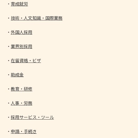
育成就労
技術・人文知識・国際業務
外国人採用
業界別採用
在留資格・ビザ
助成金
教育・研修
人事・労務
採用サービス・ツール
申請・手続き