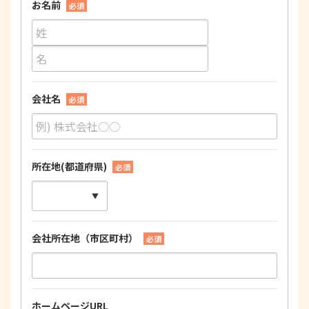
お名前
必須
会社名
必須
所在地(都道府県)
必須
会社所在地（市区町村）
必須
ホームページURL