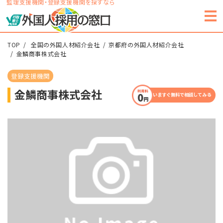
監理支援機関・登録支援機関を探すなら
TOP
全国の外国人材紹介会社
京都府の外国人材紹介会社
金鱗商事株式会社
登録支援機関
金鱗商事株式会社
いますぐ無料で相談してみる