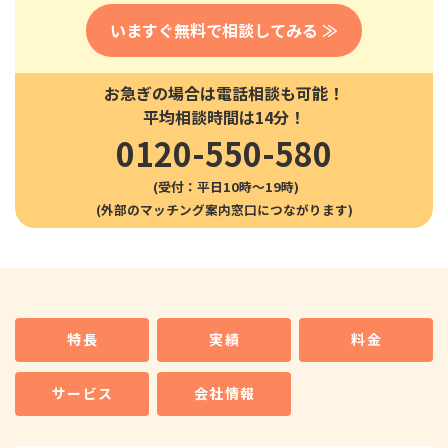
いますぐ無料で相談してみる ≫
お急ぎの場合は電話相談も可能！
平均相談時間は14分！
0120-550-580
(受付：平日10時〜19時)
特長
実績
料金
サービス
会社情報