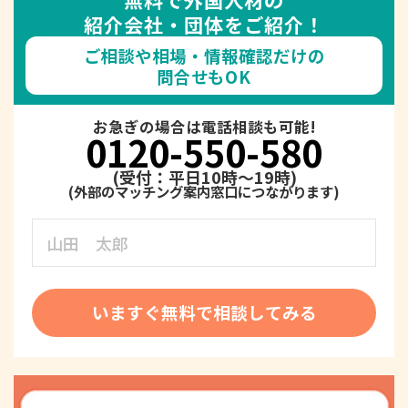
紹介会社・団体をご紹介！
ご相談や相場・情報確認だけの
問合せもOK
お急ぎの場合は電話相談も可能!
0120-550-580
(受付：平日10時～19時)
いますぐ無料で相談してみる