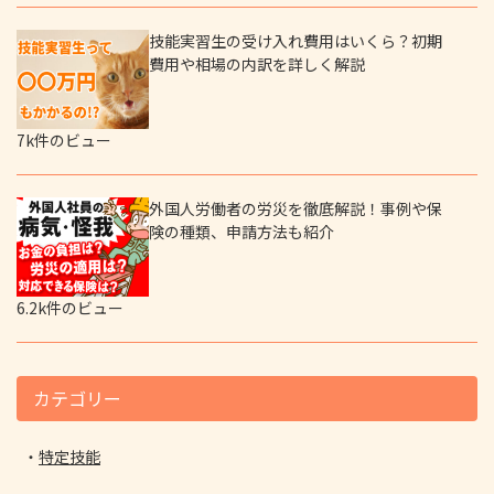
技能実習生の受け入れ費用はいくら？初期
費用や相場の内訳を詳しく解説
7k件のビュー
外国人労働者の労災を徹底解説！事例や保
険の種類、申請方法も紹介
6.2k件のビュー
カテゴリー
特定技能