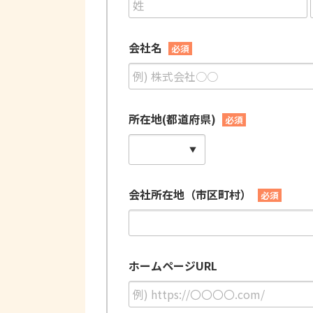
会社名
必須
所在地(都道府県)
必須
会社所在地（市区町村）
必須
ホームページURL