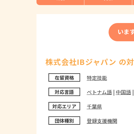
いま
株式会社IBジャパン の
特定技能
在留資格
ベトナム語
|
中国語
対応言語
千葉県
対応エリア
登録支援機関
団体種別