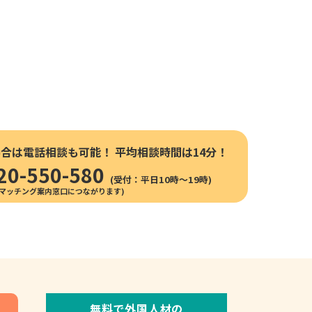
場合は電話相談も可能！
平均相談時間は14分！
20-550-580
(受付：平日10時〜19時)
無料で外国人材の