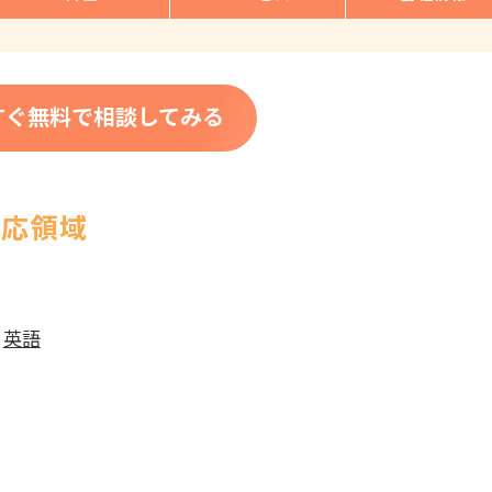
すぐ無料で相談してみる
対応領域
|
英語