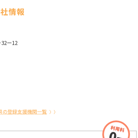
会社情報
2ー12
県の登録支援機関一覧