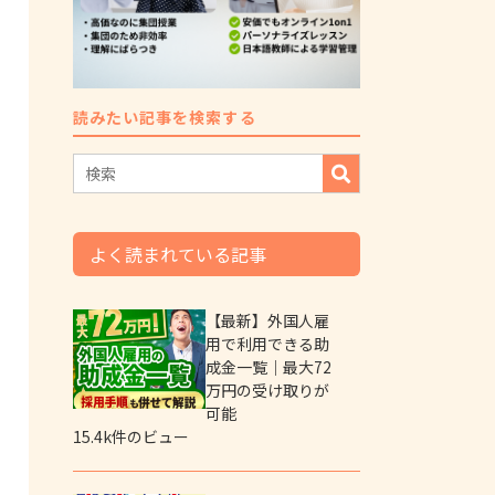
読みたい記事を検索する
よく読まれている記事
【最新】外国人雇
用で利用できる助
成金一覧｜最大72
万円の受け取りが
可能
15.4k件のビュー