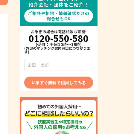
紹介会社・団体をご紹介！
ご相談や相場・情報確認だけの
問合せもOK
お急ぎの場合は電話相談も可能!
0120-550-580
(受付：平日10時～19時)
いますぐ無料で相談してみる