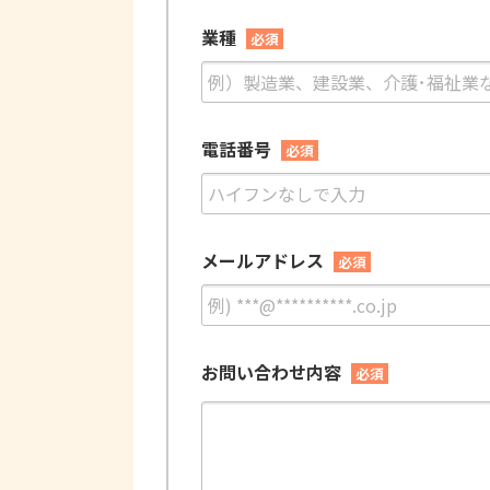
業種
必須
電話番号
必須
メールアドレス
必須
お問い合わせ内容
必須