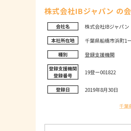
株式会社IBジャパン の
株式会社IBジャパン
会社名
千葉県船橋市浜町1ー3
本社所在地
登録支援機関
種別
登録支援機関
19登ー001822
登録番号
2019年8月30日
登録日
千葉