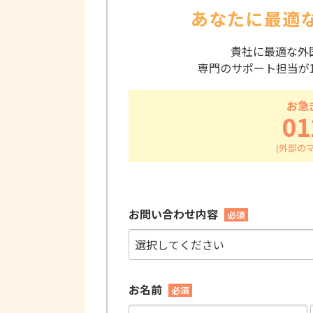
あなたに最適
貴社に最適な外
専門のサポート担当が
お急
01
お問い合わせ内容
必須
お名前
必須