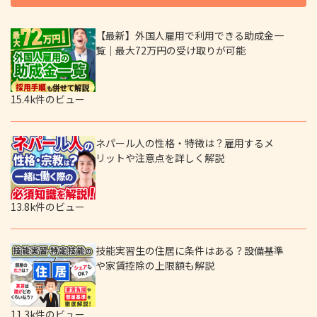
【最新】外国人雇用で利用できる助成金一
覧｜最大72万円の受け取りが可能
15.4k件のビュー
ネパール人の性格・特徴は？雇用するメ
リットや注意点を詳しく解説
13.8k件のビュー
技能実習生の住居に条件はある？設備基準
や家賃控除の上限額も解説
11.3k件のビュー