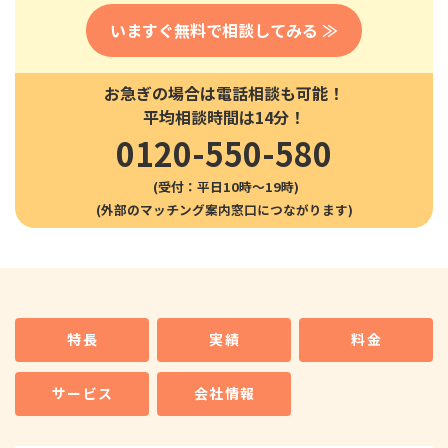
いますぐ無料で相談してみる ≫
お急ぎの場合は電話相談も可能！
平均相談時間は14分！
0120-550-580
(受付：平日10時〜19時)
特長
実績
料金
サービス
会社情報