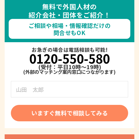
無料で外国人材の
紹介会社・団体をご紹介！
ご相談や相場・情報確認だけの
問合せもOK
お急ぎの場合は電話相談も可能!
0120-550-580
(受付：平日10時～19時)
いますぐ無料で相談してみる