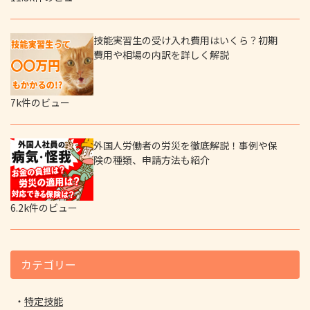
技能実習生の受け入れ費用はいくら？初期
費用や相場の内訳を詳しく解説
7k件のビュー
外国人労働者の労災を徹底解説！事例や保
険の種類、申請方法も紹介
6.2k件のビュー
カテゴリー
特定技能