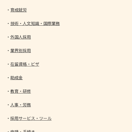
育成就労
技術・人文知識・国際業務
外国人採用
業界別採用
在留資格・ビザ
助成金
教育・研修
人事・労務
採用サービス・ツール
申請・手続き