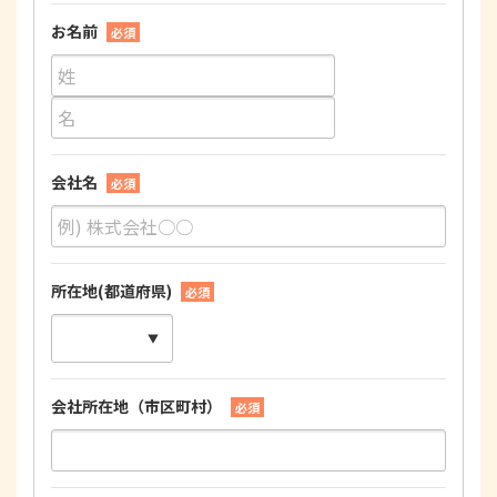
お名前
必須
会社名
必須
所在地(都道府県)
必須
会社所在地（市区町村）
必須