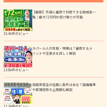
【最新】外国人雇用で利用できる助成金一
覧｜最大72万円の受け取りが可能
15.4k件のビュー
ネパール人の性格・特徴は？雇用するメ
リットや注意点を詳しく解説
13.8k件のビュー
技能実習生の住居に条件はある？設備基準
や家賃控除の上限額も解説
11.3k件のビュー