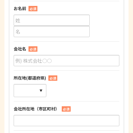
お名前
必須
会社名
必須
所在地(都道府県)
必須
会社所在地（市区町村）
必須