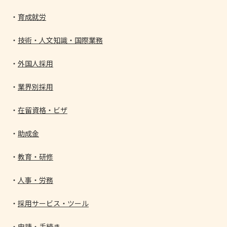
育成就労
技術・人文知識・国際業務
外国人採用
業界別採用
在留資格・ビザ
助成金
教育・研修
人事・労務
採用サービス・ツール
申請・手続き