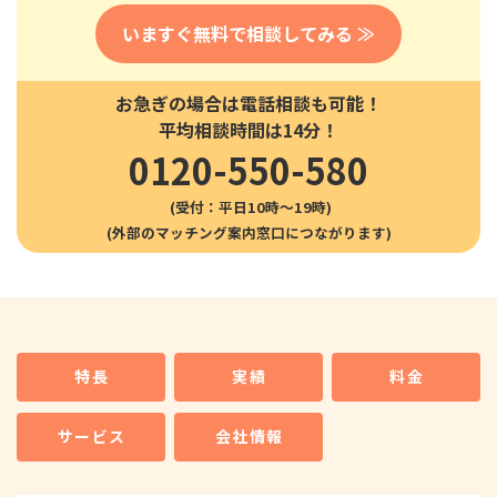
いますぐ無料で相談してみる ≫
お急ぎの場合は電話相談も可能！
平均相談時間は14分！
0120-550-580
(受付：平日10時〜19時)
特長
実績
料金
サービス
会社情報