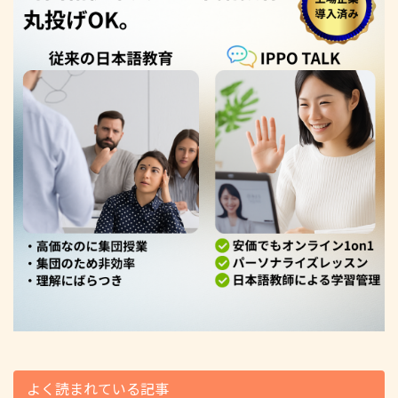
よく読まれている記事