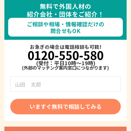
無料で外国人材の
紹介会社・団体をご紹介！
ご相談や相場・情報確認だけの
問合せもOK
お急ぎの場合は電話相談も可能!
0120-550-580
(受付：平日10時～19時)
いますぐ無料で相談してみる