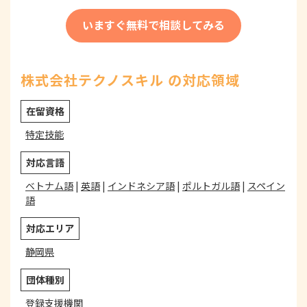
いますぐ無料で相談してみる
株式会社テクノスキル の対応領域
在留資格
特定技能
対応言語
ベトナム語
|
英語
|
インドネシア語
|
ポルトガル語
|
スペイン
語
対応エリア
静岡県
団体種別
登録支援機関