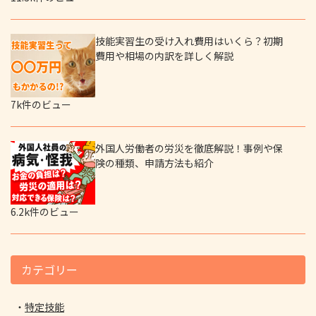
技能実習生の受け入れ費用はいくら？初期
費用や相場の内訳を詳しく解説
7k件のビュー
外国人労働者の労災を徹底解説！事例や保
険の種類、申請方法も紹介
6.2k件のビュー
カテゴリー
特定技能