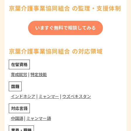
京葉介護事業協同組合 の監理・支援体制
いますぐ無料で相談してみる
京葉介護事業協同組合 の対応領域
在留資格
育成就労
|
特定技能
国籍
インドネシア
|
ミャンマー
|
ウズベキスタン
対応言語
中国語
|
ミャンマー語
業界・職種