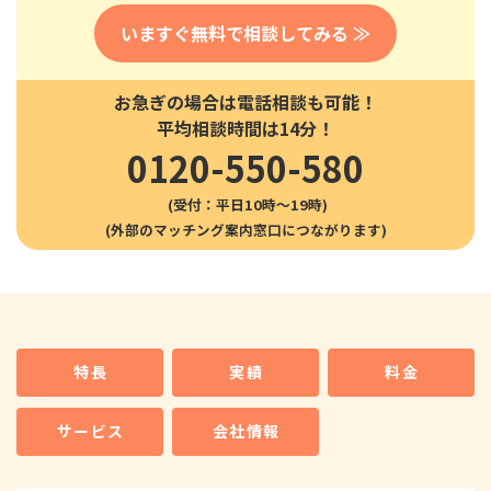
いますぐ無料で相談してみる ≫
お急ぎの場合は電話相談も可能！
平均相談時間は14分！
0120-550-580
(受付：平日10時〜19時)
特長
実績
料金
サービス
会社情報