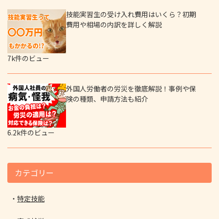
技能実習生の受け入れ費用はいくら？初期
費用や相場の内訳を詳しく解説
7k件のビュー
外国人労働者の労災を徹底解説！事例や保
険の種類、申請方法も紹介
6.2k件のビュー
カテゴリー
特定技能