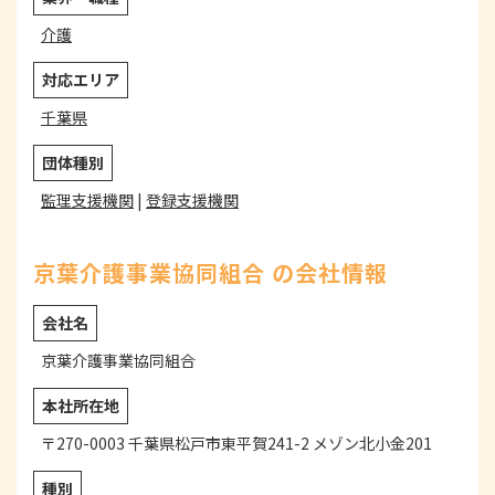
介護
対応エリア
千葉県
団体種別
監理支援機関
|
登録支援機関
京葉介護事業協同組合 の会社情報
会社名
京葉介護事業協同組合
本社所在地
〒270-0003 千葉県松戸市東平賀241-2 メゾン北小金201
種別