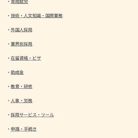
育成就労
技術・人文知識・国際業務
外国人採用
業界別採用
在留資格・ビザ
助成金
教育・研修
人事・労務
採用サービス・ツール
申請・手続き