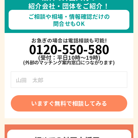
紹介会社・団体をご紹介！
ご相談や相場・情報確認だけの
問合せもOK
お急ぎの場合は電話相談も可能!
0120-550-580
(受付：平日10時～19時)
いますぐ無料で相談してみる