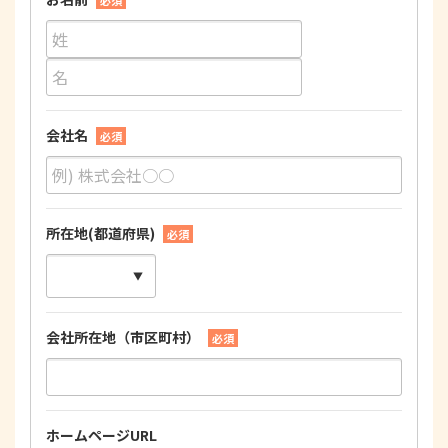
必須
会社名
必須
所在地(都道府県)
必須
会社所在地（市区町村）
必須
ホームページURL