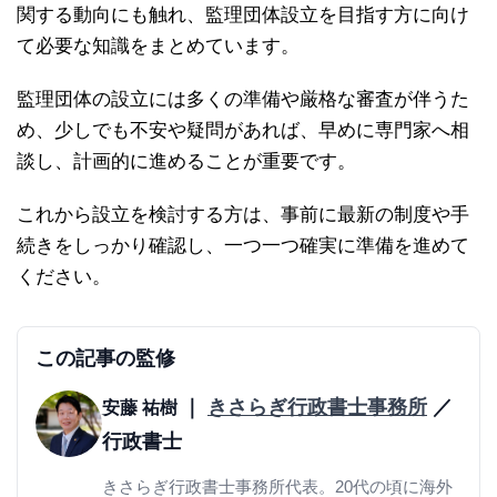
関する動向にも触れ、監理団体設立を目指す方に向け
て必要な知識をまとめています。
監理団体の設立には多くの準備や厳格な審査が伴うた
め、少しでも不安や疑問があれば、早めに専門家へ相
談し、計画的に進めることが重要です。
これから設立を検討する方は、事前に最新の制度や手
続きをしっかり確認し、一つ一つ確実に準備を進めて
ください。
この記事の監修
｜
きさらぎ行政書士事務所
／
安藤 祐樹
行政書士
きさらぎ行政書士事務所代表。20代の頃に海外