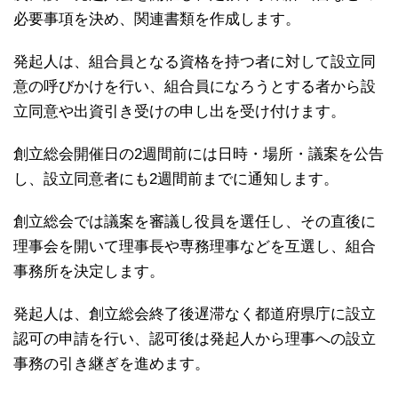
必要事項を決め、関連書類を作成します。
発起人は、組合員となる資格を持つ者に対して設立同
意の呼びかけを行い、組合員になろうとする者から設
立同意や出資引き受けの申し出を受け付けます。
創立総会開催日の2週間前には日時・場所・議案を公告
し、設立同意者にも2週間前までに通知します。
創立総会では議案を審議し役員を選任し、その直後に
理事会を開いて理事長や専務理事などを互選し、組合
事務所を決定します。
発起人は、創立総会終了後遅滞なく都道府県庁に設立
認可の申請を行い、認可後は発起人から理事への設立
事務の引き継ぎを進めます。