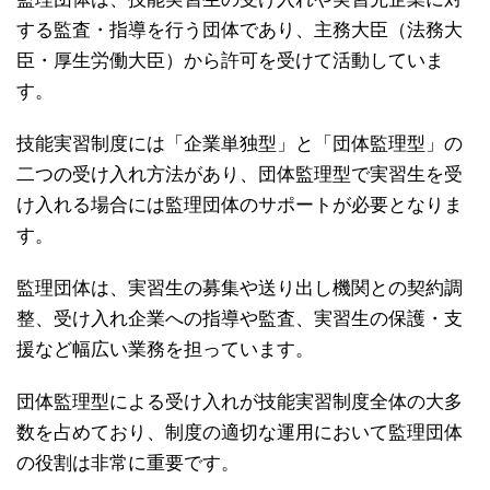
する監査・指導を行う団体であり、主務大臣（法務大
臣・厚生労働大臣）から許可を受けて活動していま
す。
技能実習制度には「企業単独型」と「団体監理型」の
二つの受け入れ方法があり、団体監理型で実習生を受
け入れる場合には監理団体のサポートが必要となりま
す。
監理団体は、実習生の募集や送り出し機関との契約調
整、受け入れ企業への指導や監査、実習生の保護・支
援など幅広い業務を担っています。
団体監理型による受け入れが技能実習制度全体の大多
数を占めており、制度の適切な運用において監理団体
の役割は非常に重要です。