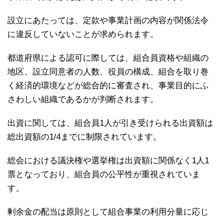
設立にあたっては、定款や事業計画の内容が関係法令
に違反していないことが求められます。
都道府県による認可に際しては、組合員資格や組織の
地区、設立同意者の人数、役員の構成、組合を取り巻
く経済的環境などが総合的に審査され、事業目的にふ
さわしい組織であるかが判断されます。
出資に関しては、組合員1人が引き受けられる出資額は
総出資額の1/4までに制限されています。
総会における議決権や選挙権は出資額に関係なく1人1
票となっており、組合員の公平性が重視されていま
す。
剰余金の配当は原則として組合事業の利用分量に応じ