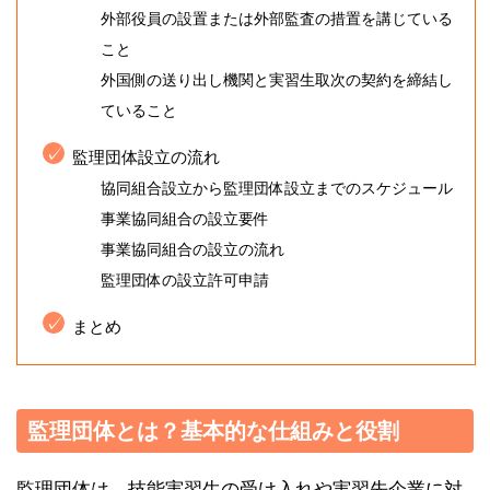
外部役員の設置または外部監査の措置を講じている
こと
外国側の送り出し機関と実習生取次の契約を締結し
ていること
監理団体設立の流れ
協同組合設立から監理団体設立までのスケジュール
事業協同組合の設立要件
事業協同組合の設立の流れ
監理団体の設立許可申請
まとめ
監理団体とは？基本的な仕組みと役割
監理団体は、技能実習生の受け入れや実習先企業に対