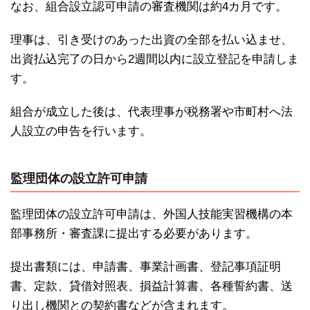
なお、組合設立認可申請の審査機関は約4カ月です。
理事は、引き受けのあった出資の全部を払い込ませ、
出資払込完了の日から2週間以内に設立登記を申請しま
す。
組合が成立した後は、代表理事が税務署や市町村へ法
人設立の申告を行います。
監理団体の設立許可申請
監理団体の設立許可申請は、外国人技能実習機構の本
部事務所・審査課に提出する必要があります。
提出書類には、申請書、事業計画書、登記事項証明
書、定款、貸借対照表、損益計算書、各種誓約書、送
り出し機関との契約書などが含まれます。