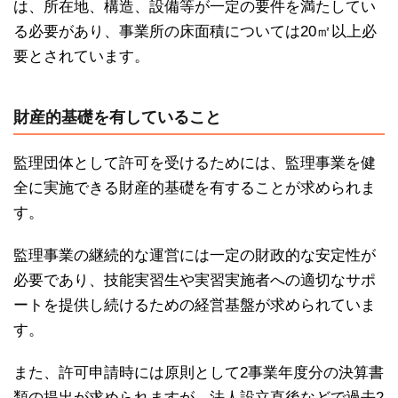
は、所在地、構造、設備等が一定の要件を満たしてい
る必要があり、事業所の床面積については20㎡以上必
要とされています。
財産的基礎を有していること
監理団体として許可を受けるためには、監理事業を健
全に実施できる財産的基礎を有することが求められま
す。
監理事業の継続的な運営には一定の財政的な安定性が
必要であり、技能実習生や実習実施者への適切なサポ
ートを提供し続けるための経営基盤が求められていま
す。
また、許可申請時には原則として2事業年度分の決算書
類の提出が求められますが、法人設立直後などで過去2