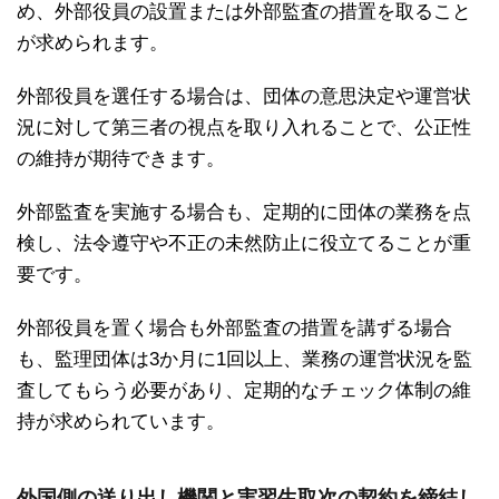
め、外部役員の設置または外部監査の措置を取ること
が求められます。
外部役員を選任する場合は、団体の意思決定や運営状
況に対して第三者の視点を取り入れることで、公正性
の維持が期待できます。
外部監査を実施する場合も、定期的に団体の業務を点
検し、法令遵守や不正の未然防止に役立てることが重
要です。
外部役員を置く場合も外部監査の措置を講ずる場合
も、監理団体は3か月に1回以上、業務の運営状況を監
査してもらう必要があり、定期的なチェック体制の維
持が求められています。
外国側の送り出し機関と実習生取次の契約を締結し