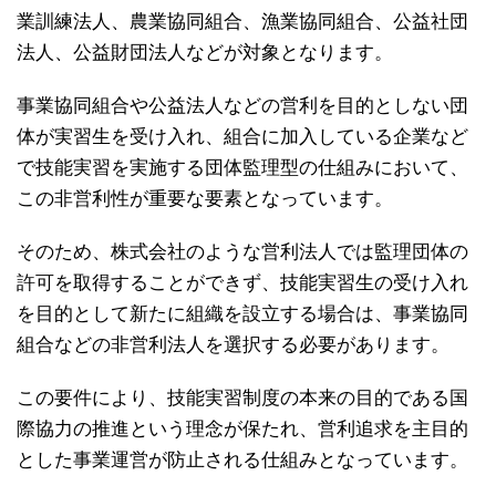
業訓練法人、農業協同組合、漁業協同組合、公益社団
法人、公益財団法人などが対象となります。
事業協同組合や公益法人などの営利を目的としない団
体が実習生を受け入れ、組合に加入している企業など
で技能実習を実施する団体監理型の仕組みにおいて、
この非営利性が重要な要素となっています。
そのため、株式会社のような営利法人では監理団体の
許可を取得することができず、技能実習生の受け入れ
を目的として新たに組織を設立する場合は、事業協同
組合などの非営利法人を選択する必要があります。
この要件により、技能実習制度の本来の目的である国
際協力の推進という理念が保たれ、営利追求を主目的
とした事業運営が防止される仕組みとなっています。