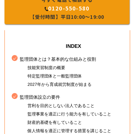
0120-550-580
【受付時間】平日10:00～19:00
INDEX
監理団体とは？基本的な仕組みと役割
技能実習制度の概要
特定監理団体と一般監理団体
2027年から育成就労制度が始まる
監理団体設立の要件
営利を目的としない法人であること
監理事業を適正に行う能力を有していること
財産的基礎を有していること
個人情報を適正に管理する措置を講じること