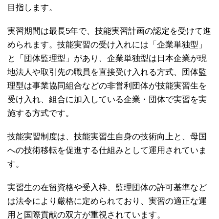
目指します。
実習期間は最長5年で、技能実習計画の認定を受けて進
められます。技能実習の受け入れには「企業単独型」
と「団体監理型」があり、企業単独型は日本企業が現
地法人や取引先の職員を直接受け入れる方式、団体監
理型は事業協同組合などの非営利団体が技能実習生を
受け入れ、組合に加入している企業・団体で実習を実
施する方式です。
技能実習制度は、技能実習生自身の技術向上と、母国
への技術移転を促進する仕組みとして運用されていま
す。
実習生の在留資格や受入枠、監理団体の許可基準など
は法令により厳格に定められており、実習の適正な運
用と国際貢献の双方が重視されています。