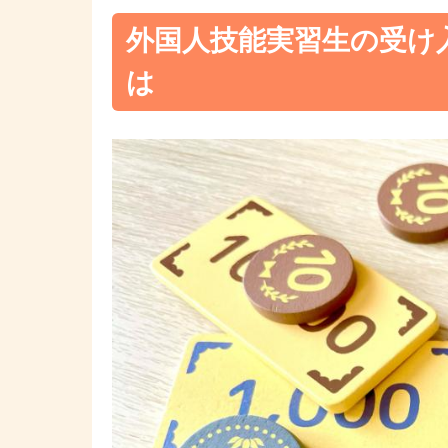
外国人技能実習生の受け
は