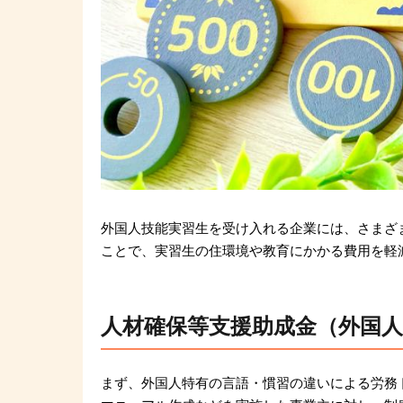
外国人技能実習生を受け入れる企業には、さまざ
ことで、実習生の住環境や教育にかかる費用を軽
人材確保等支援助成金（外国
まず、外国人特有の言語・慣習の違いによる労務