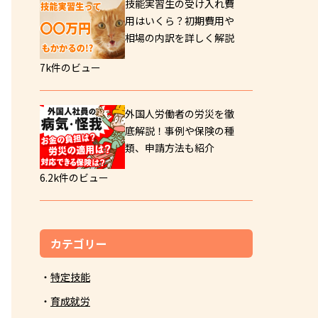
技能実習生の受け入れ費
用はいくら？初期費用や
相場の内訳を詳しく解説
7k件のビュー
外国人労働者の労災を徹
底解説！事例や保険の種
類、申請方法も紹介
6.2k件のビュー
カテゴリー
特定技能
育成就労