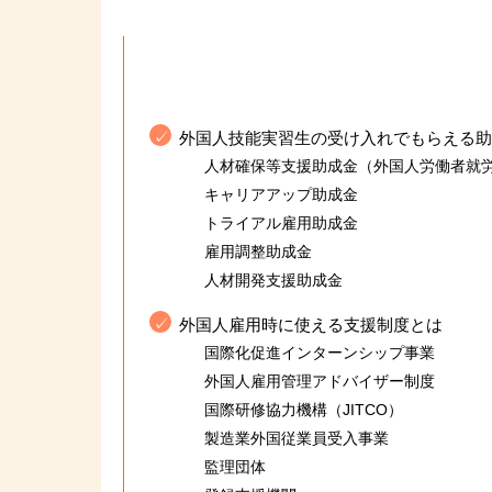
外国人技能実習生の受け入れでもらえる助
人材確保等支援助成金（外国人労働者就
キャリアアップ助成金
トライアル雇用助成金
雇用調整助成金
人材開発支援助成金
外国人雇用時に使える支援制度とは
国際化促進インターンシップ事業
外国人雇用管理アドバイザー制度
国際研修協力機構（JITCO）
製造業外国従業員受入事業
監理団体