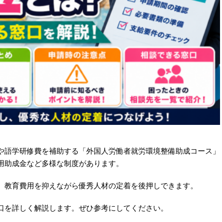
や語学研修費を補助する「外国人労働者就労環境整備助成コース」
用助成金など多様な制度があります。
、教育費用を抑えながら優秀人材の定着を後押しできます。
口を詳しく解説します。ぜひ参考にしてください。