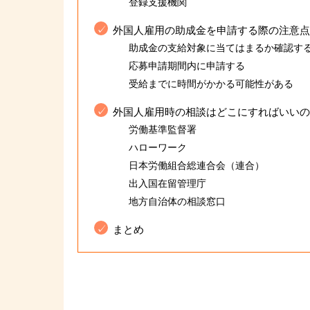
登録支援機関
外国人雇用の助成金を申請する際の注意点
助成金の支給対象に当てはまるか確認す
応募申請期間内に申請する
受給までに時間がかかる可能性がある
外国人雇用時の相談はどこにすればいいの
労働基準監督署
ハローワーク
日本労働組合総連合会（連合）
出入国在留管理庁
地方自治体の相談窓口
まとめ