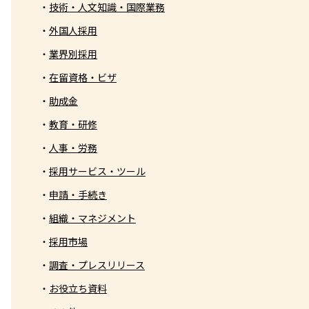
技術・人文知識・国際業務
外国人採用
業界別採用
在留資格・ビザ
助成金
教育・研修
人事・労務
採用サービス・ツール
申請・手続き
組織・マネジメント
採用市場
調査・プレスリリース
お役立ち資料