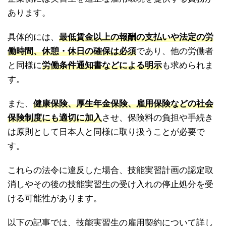
あります。
具体的には、
最低賃金以上の報酬の支払いや法定の労
働時間、休憩・休日の確保は必須
であり、他の労働者
と同様に
労働条件通知書などによる明示
も求められま
す。
また、
健康保険、厚生年金保険、雇用保険などの社会
保険制度にも適切に加入
させ、保険料の負担や手続き
は原則として日本人と同様に取り扱うことが必要で
す。
これらの法令に違反した場合、技能実習計画の認定取
消しやその後の技能実習生の受け入れの停止処分を受
ける可能性があります。
以下の記事では、技能実習生の雇用契約について詳し