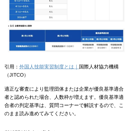
引用：
外国人技能実習制度とは｜
国際人材協力機構
（JITCO）
適正な審査により監理団体または企業が優良基準適合
者と認められた場合、人数枠が増えます。優良基準適
合者の判定基準は、質問コーナーで解説するので、こ
のまま読み進めてみてください。