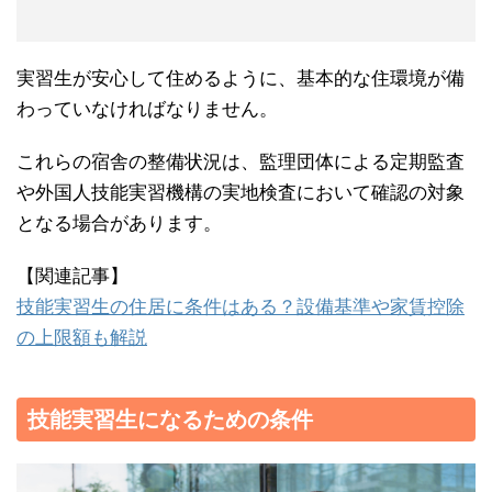
実習生が安心して住めるように、基本的な住環境が備
わっていなければなりません。
これらの宿舎の整備状況は、監理団体による定期監査
や外国人技能実習機構の実地検査において確認の対象
となる場合があります。
【関連記事】
技能実習生の住居に条件はある？設備基準や家賃控除
の上限額も解説
技能実習生になるための条件