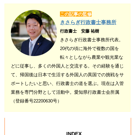
この記事の監修
きさらぎ行政書士事務所
行政書士 安藤 祐樹
きさらぎ行政書士事務所代表。
20代の頃に海外で複数の国を
転々としながら農業や観光業な
どに従事し、多くの外国人と交流する。その経験を通じ
て、帰国後は日本で生活する外国人の異国での挑戦をサ
ポートしたいと思い、行政書士の道を選ぶ。現在は入管
業務を専門分野として活動中。愛知県行政書士会所属
（登録番号22200630号）
INDEX