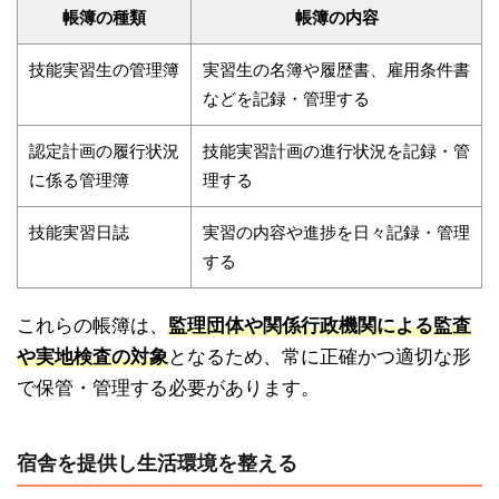
帳簿の種類
帳簿の内容
技能実習生の管理簿
実習生の名簿や履歴書、雇用条件書
などを記録・管理する
認定計画の履行状況
技能実習計画の進行状況を記録・管
に係る管理簿
理する
技能実習日誌
実習の内容や進捗を日々記録・管理
する
これらの帳簿は、
監理団体や関係行政機関による監査
や実地検査の対象
となるため、常に正確かつ適切な形
で保管・管理する必要があります。
宿舎を提供し生活環境を整える