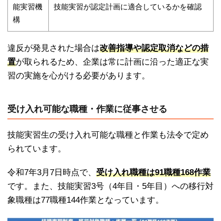
能実習機
技能実習が認定計画に適合しているかを確認
構
違反が発見された場合は
改善指導や認定取消などの措
置
が取られるため、企業は常に計画に沿った適正な実
習の実施を心がける必要があります。
受け入れ可能な職種・作業に従事させる
技能実習生の受け入れ可能な職種と作業も法令で定め
られています。
令和7年3月7日時点で、
受け入れ職種は91職種168作業
です。また、技能実習3号（4年目・5年目）への移行対
象職種は77職種144作業となっています。