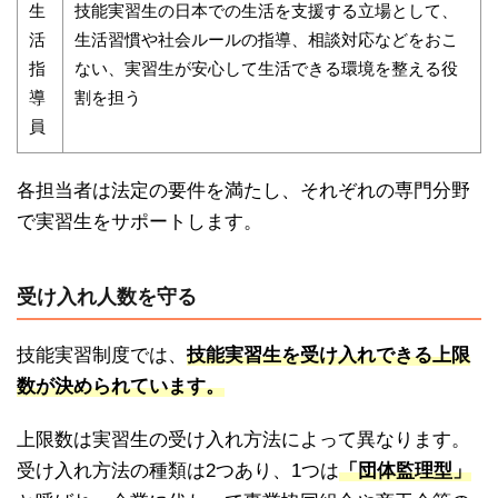
生
技能実習生の日本での生活を支援する立場として、
活
生活習慣や社会ルールの指導、相談対応などをおこ
指
ない、実習生が安心して生活できる環境を整える役
導
割を担う
員
各担当者は法定の要件を満たし、それぞれの専門分野
で実習生をサポートします。
受け入れ人数を守る
技能実習制度では、
技能実習生を受け入れできる上限
数が決められています。
上限数は実習生の受け入れ方法によって異なります。
受け入れ方法の種類は2つあり、1つは
「団体監理型」