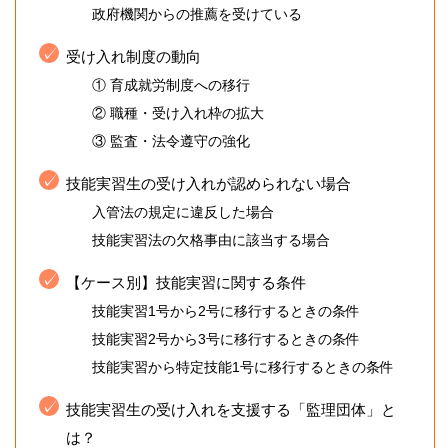
政府機関からの推薦を受けている
受け入れ制度の動向
① 育成就労制度への移行
② 職種・受け入れ枠の拡大
③ 監査・法令遵守の強化
技能実習生の受け入れが認められない場合
入管法の規定に違反した場合
技能実習法の欠格事由に該当する場合
【ケース別】技能実習に関する条件
技能実習1号から2号に移行するときの条件
技能実習2号から3号に移行するときの条件
技能実習から特定技能1号に移行するときの条件
技能実習生の受け入れを支援する「監理団体」と
は？