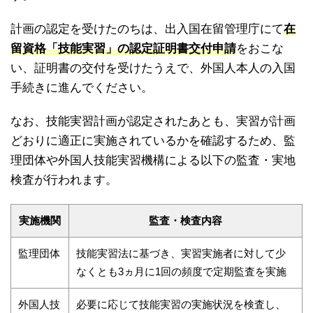
計画の認定を受けたのちは、出入国在留管理庁にて
在
留資格「技能実習」の認定証明書交付申請
をおこな
い、証明書の交付を受けたうえで、外国人本人の入国
手続きに進んでください。
なお、技能実習計画が認定されたあとも、実習が計画
どおりに適正に実施されているかを確認するため、監
理団体や外国人技能実習機構による以下の監査・実地
検査が行われます。
実施機関
監査・検査内容
監理団体
技能実習法に基づき、実習実施者に対して少
なくとも3ヵ月に1回の頻度で定期監査を実施
外国人技
必要に応じて技能実習の実施状況を検査し、