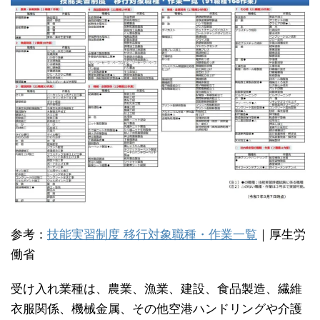
参考：
技能実習制度 移行対象職種・作業一覧
｜厚生労
働省
受け入れ業種は、農業、漁業、建設、食品製造、繊維
衣服関係、機械金属、その他空港ハンドリングや介護