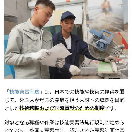
「
技能実習制度
」は、日本での技能や技術の修得を通
じて、外国人が母国の発展を担う人材への成長を目的
とした
技術移転および国際貢献のための制度
です。
対象となる職種や作業は技能実習法施行規則で定めら
れており、外国人実習生は、認定された実習計画に基