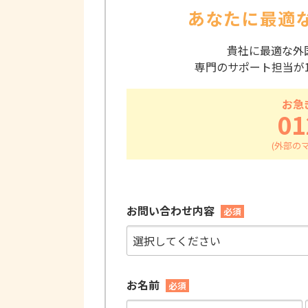
あなたに最適
貴社に最適な外
専門のサポート担当が
お急
01
お問い合わせ内容
必須
お名前
必須