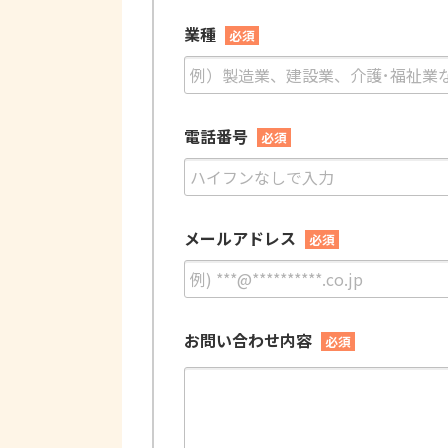
業種
必須
電話番号
必須
メールアドレス
必須
お問い合わせ内容
必須