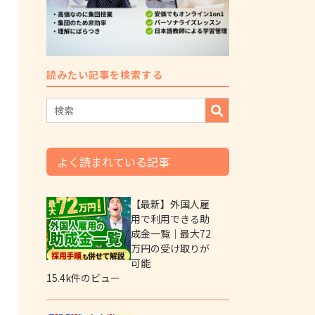
読みたい記事を検索する
よく読まれている記事
【最新】外国人雇
用で利用できる助
成金一覧｜最大72
万円の受け取りが
可能
15.4k件のビュー