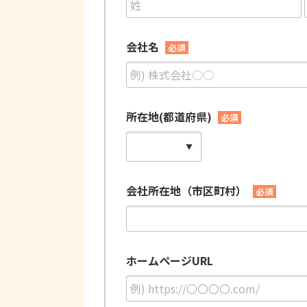
会社名
必須
所在地(都道府県)
必須
会社所在地（市区町村）
必須
ホームページURL