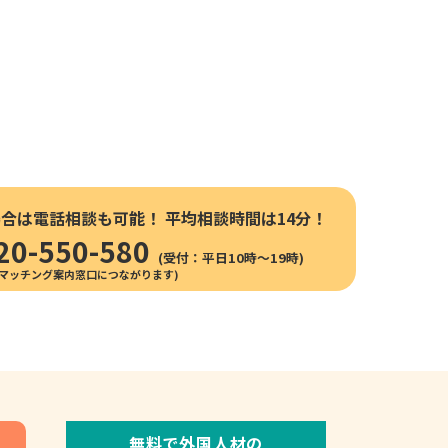
場合は電話相談も可能！
平均相談時間は14分！
20-550-580
(受付：平日10時〜19時)
無料で外国人材の