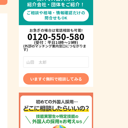
紹介会社・団体をご紹介！
ご相談や相場・情報確認だけの
問合せもOK
お急ぎの場合は電話相談も可能!
0120-550-580
(受付：平日10時～19時)
いますぐ無料で相談してみる