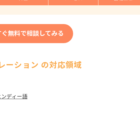
すぐ無料で相談してみる
レーション の対応領域
ヒンディー語