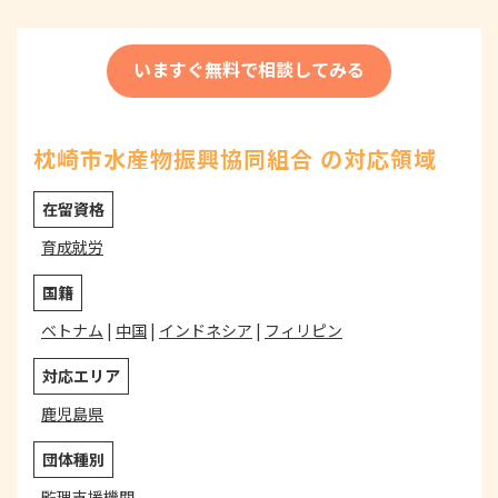
いますぐ無料で相談してみる
枕崎市水産物振興協同組合 の対応領域
在留資格
育成就労
国籍
ベトナム
|
中国
|
インドネシア
|
フィリピン
対応エリア
鹿児島県
団体種別
監理支援機関