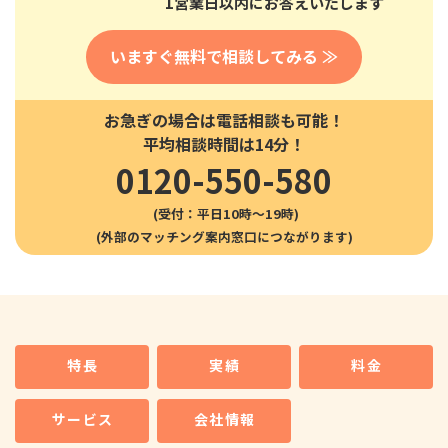
1営業日以内にお答えいたします
いますぐ無料で相談してみる ≫
お急ぎの場合は電話相談も可能！
平均相談時間は14分！
0120-550-580
(受付：平日10時〜19時)
特長
実績
料金
サービス
会社情報