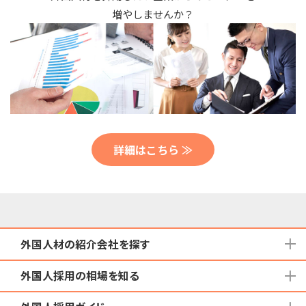
増やしませんか？
詳細はこちら ≫
外国人材の紹介会社を探す
外国人採用の相場を知る
地域から検索する
国籍から検索する