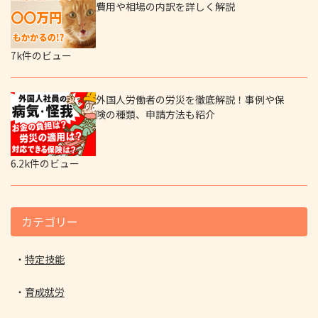
費用や相場の内訳を詳しく解説
7k件のビュー
外国人労働者の労災を徹底解説！事例や保
険の種類、申請方法も紹介
6.2k件のビュー
カテゴリー
特定技能
育成就労