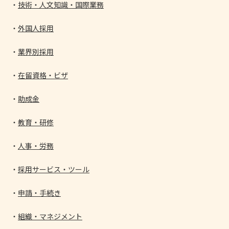
技術・人文知識・国際業務
外国人採用
業界別採用
在留資格・ビザ
助成金
教育・研修
人事・労務
採用サービス・ツール
申請・手続き
組織・マネジメント