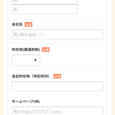
会社名
必須
所在地(都道府県)
必須
会社所在地（市区町村）
必須
ホームページURL