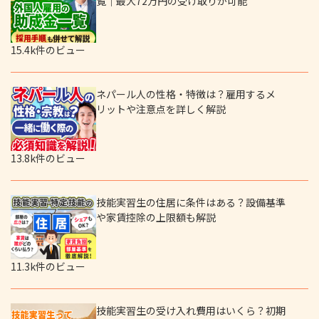
覧｜最大72万円の受け取りが可能
15.4k件のビュー
ネパール人の性格・特徴は？雇用するメ
リットや注意点を詳しく解説
13.8k件のビュー
技能実習生の住居に条件はある？設備基準
や家賃控除の上限額も解説
11.3k件のビュー
技能実習生の受け入れ費用はいくら？初期