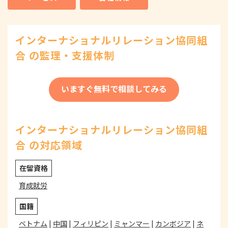
インターナショナルリレーション協同組
合 の監理・支援体制
いますぐ無料で相談してみる
インターナショナルリレーション協同組
合 の対応領域
在留資格
育成就労
国籍
ベトナム
|
中国
|
フィリピン
|
ミャンマー
|
カンボジア
|
ネ