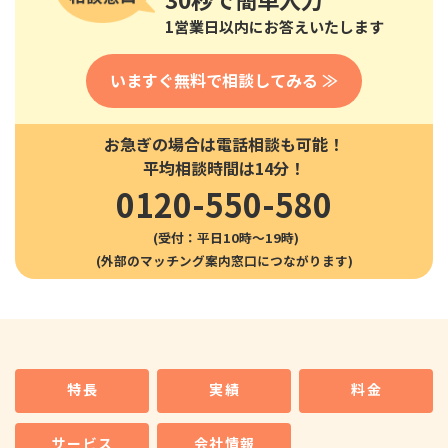
1営業日以内にお答えいたします
いますぐ無料で相談してみる ≫
お急ぎの場合は電話相談も可能！
平均相談時間は14分！
0120-550-580
(受付：平日10時〜19時)
特長
実績
料金
サービス
会社情報