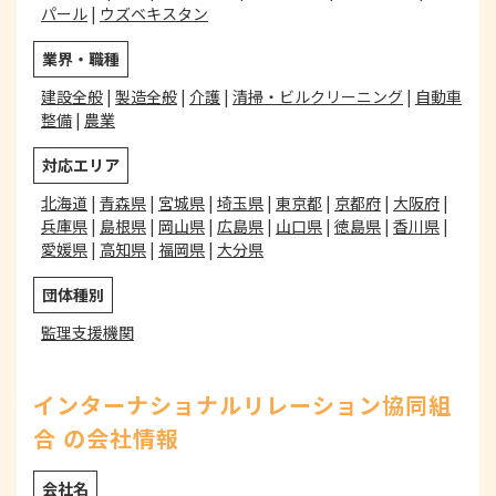
パール
|
ウズベキスタン
業界・職種
建設全般
|
製造全般
|
介護
|
清掃・ビルクリーニング
|
自動車
整備
|
農業
対応エリア
北海道
|
青森県
|
宮城県
|
埼玉県
|
東京都
|
京都府
|
大阪府
|
兵庫県
|
島根県
|
岡山県
|
広島県
|
山口県
|
徳島県
|
香川県
|
愛媛県
|
高知県
|
福岡県
|
大分県
団体種別
監理支援機関
インターナショナルリレーション協同組
合 の会社情報
会社名