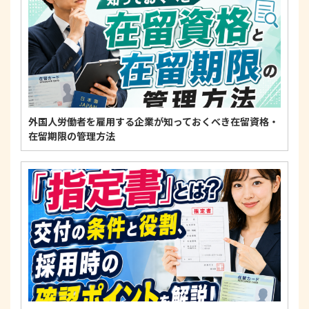
範を遵守します。
個人情報に関するお問い合わせ窓口
〒125-0061
東京都葛飾区亀有3-21-11 藍ビル202
TEL：
0120-550-580
株式会社 アルフォース･ワン 個人情報保護担当
外国人労働者を雇用する企業が知っておくべき在留資格・
在留期限の管理方法