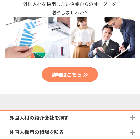
外国人材を採用したい企業からのオーダーを
増やしませんか？
詳細はこちら ≫
外国人材の紹介会社を探す
外国人採用の相場を知る
地域から検索する