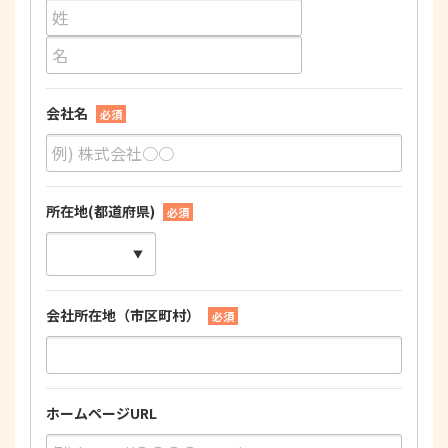
会社名
必須
所在地(都道府県)
必須
会社所在地（市区町村）
必須
ホームページURL