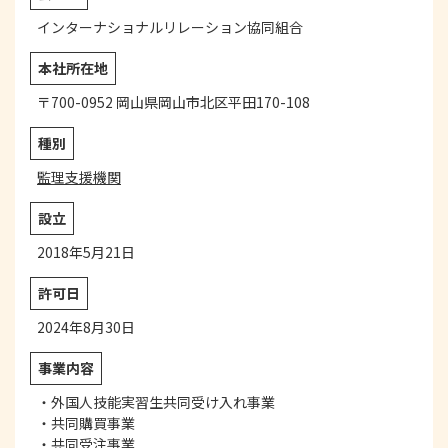
インターナショナルリレーション協同組合
本社所在地
〒700-0952 岡山県岡山市北区平田170-108
種別
監理支援機関
設立
2018年5月21日
許可日
2024年8月30日
事業内容
・外国人技能実習生共同受け入れ事業
・共同購買事業
・共同受注事業