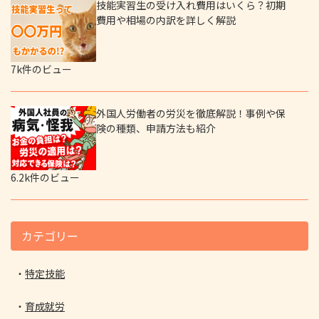
技能実習生の受け入れ費用はいくら？初期
費用や相場の内訳を詳しく解説
7k件のビュー
外国人労働者の労災を徹底解説！事例や保
険の種類、申請方法も紹介
6.2k件のビュー
カテゴリー
特定技能
育成就労