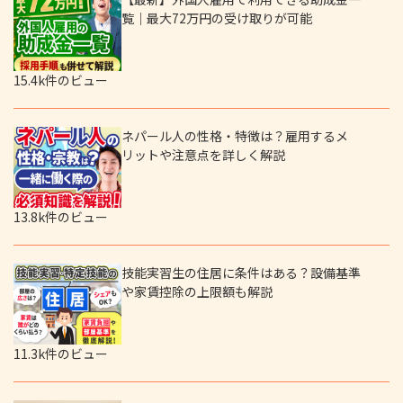
覧｜最大72万円の受け取りが可能
15.4k件のビュー
ネパール人の性格・特徴は？雇用するメ
リットや注意点を詳しく解説
13.8k件のビュー
技能実習生の住居に条件はある？設備基準
や家賃控除の上限額も解説
11.3k件のビュー