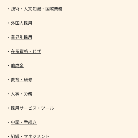
技術・人文知識・国際業務
外国人採用
業界別採用
在留資格・ビザ
助成金
教育・研修
人事・労務
採用サービス・ツール
申請・手続き
組織・マネジメント