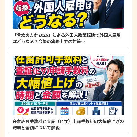
「骨太の方針2026」による外国人政策転換で外国人雇用
はどうなる？今後の実務上での対策…
在留許可手数料と査証（ビザ）申請手数料の大幅値上げの
時期と金額について解説