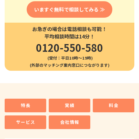
いますぐ無料で相談してみる ≫
お急ぎの場合は電話相談も可能！
平均相談時間は14分！
0120-550-580
(受付：平日10時〜19時)
特長
実績
料金
サービス
会社情報