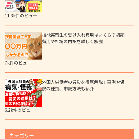
11.3k件のビュー
技能実習生の受け入れ費用はいくら？初期
費用や相場の内訳を詳しく解説
7k件のビュー
外国人労働者の労災を徹底解説！事例や保
険の種類、申請方法も紹介
6.2k件のビュー
カテゴリー