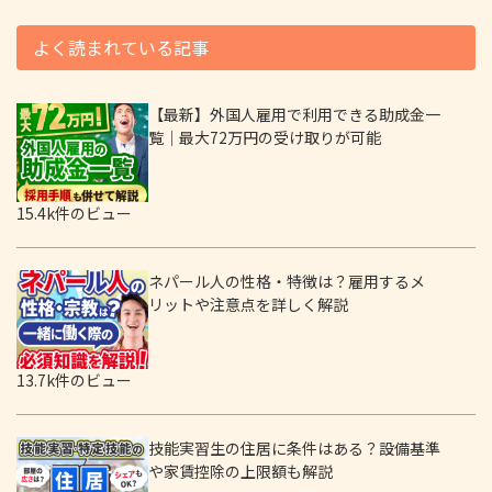
よく読まれている記事
【最新】外国人雇用で利用できる助成金一
覧｜最大72万円の受け取りが可能
15.4k件のビュー
ネパール人の性格・特徴は？雇用するメ
リットや注意点を詳しく解説
13.7k件のビュー
技能実習生の住居に条件はある？設備基準
や家賃控除の上限額も解説