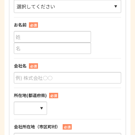
お名前
必須
会社名
必須
所在地(都道府県)
必須
会社所在地（市区町村）
必須