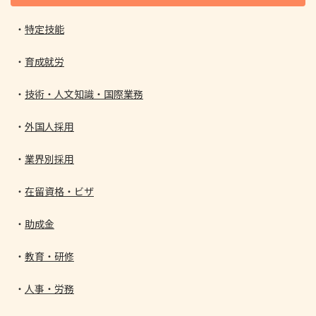
特定技能
育成就労
技術・人文知識・国際業務
外国人採用
業界別採用
在留資格・ビザ
助成金
教育・研修
人事・労務