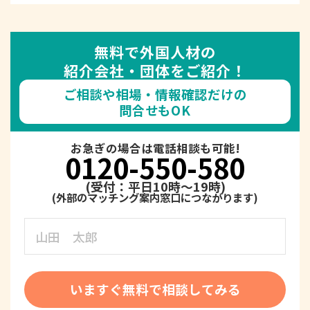
無料で外国人材の
紹介会社・団体をご紹介！
ご相談や相場・情報確認だけの
問合せもOK
お急ぎの場合は電話相談も可能!
0120-550-580
(受付：平日10時～19時)
いますぐ無料で相談してみる