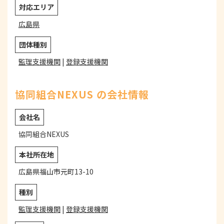
対応エリア
広島県
団体種別
監理支援機関
|
登録支援機関
協同組合NEXUS の会社情報
会社名
協同組合NEXUS
本社所在地
広島県福山市元町13-10
種別
監理支援機関
|
登録支援機関