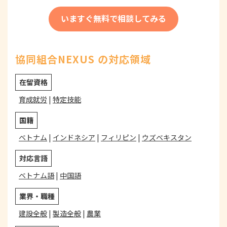
いますぐ無料で相談してみる
協同組合NEXUS の対応領域
在留資格
育成就労
|
特定技能
国籍
ベトナム
|
インドネシア
|
フィリピン
|
ウズベキスタン
対応言語
ベトナム語
|
中国語
業界・職種
建設全般
|
製造全般
|
農業