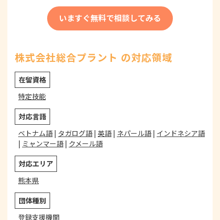
いますぐ無料で相談してみる
株式会社総合プラント の対応領域
在留資格
特定技能
対応言語
ベトナム語
|
タガログ語
|
英語
|
ネパール語
|
インドネシア語
|
ミャンマー語
|
クメール語
対応エリア
熊本県
団体種別
登録支援機関