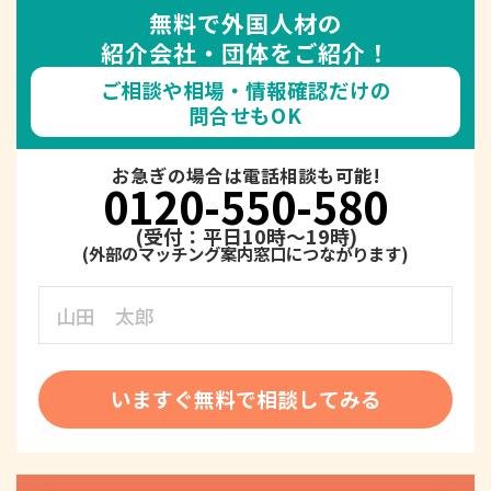
無料で外国人材の
紹介会社・団体をご紹介！
ご相談や相場・情報確認だけの
問合せもOK
お急ぎの場合は電話相談も可能!
0120-550-580
(受付：平日10時～19時)
いますぐ無料で相談してみる