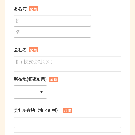
お名前
必須
会社名
必須
所在地(都道府県)
必須
会社所在地（市区町村）
必須