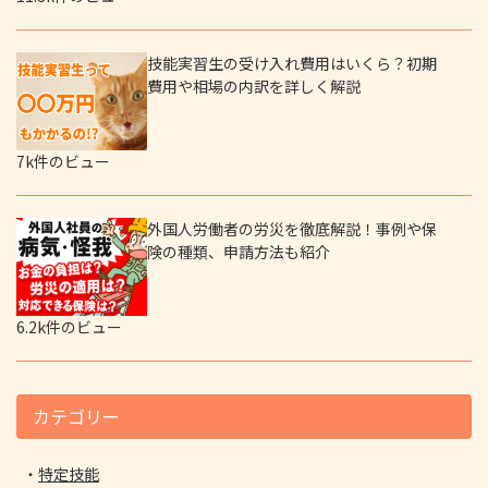
技能実習生の受け入れ費用はいくら？初期
費用や相場の内訳を詳しく解説
7k件のビュー
外国人労働者の労災を徹底解説！事例や保
険の種類、申請方法も紹介
6.2k件のビュー
カテゴリー
特定技能