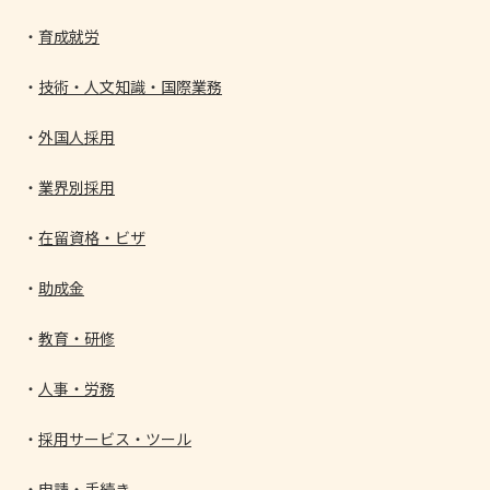
育成就労
技術・人文知識・国際業務
外国人採用
業界別採用
在留資格・ビザ
助成金
教育・研修
人事・労務
採用サービス・ツール
申請・手続き