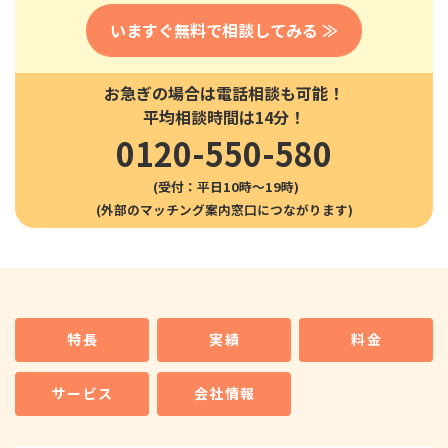
いますぐ無料で相談してみる ≫
お急ぎの場合は電話相談も可能！
平均相談時間は14分！
0120-550-580
(受付：平日10時〜19時)
特長
実績
料金
サービス
会社情報