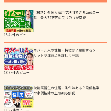
【最新】外国人雇用で利用できる助成金一
覧｜最大72万円の受け取りが可能
15.4k件のビュー
ネパール人の性格・特徴は？雇用するメ
リットや注意点を詳しく解説
13.7k件のビュー
技能実習生の住居に条件はある？設備基準
や家賃控除の上限額も解説
11.3k件のビュー