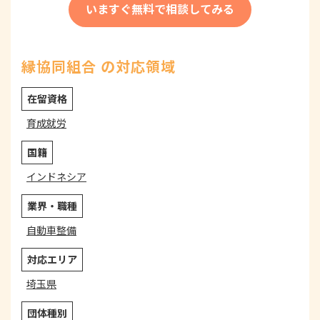
いますぐ無料で相談してみる
縁協同組合 の対応領域
在留資格
育成就労
国籍
インドネシア
業界・職種
自動車整備
対応エリア
埼玉県
団体種別