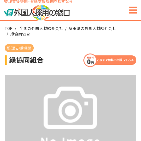
監理支援機関・登録支援機関を探すなら
TOP
全国の外国人材紹介会社
埼玉県の外国人材紹介会社
縁協同組合
監理支援機関
縁協同組合
いますぐ無料で相談してみる