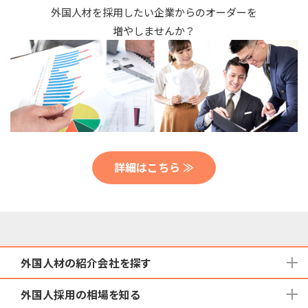
外国人材を採用したい企業からのオーダーを
増やしませんか？
詳細はこちら ≫
外国人材の紹介会社を探す
外国人採用の相場を知る
地域から検索する