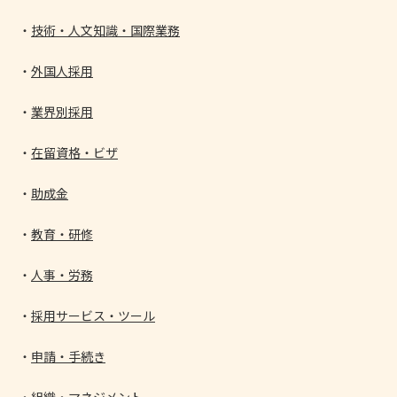
技術・人文知識・国際業務
外国人採用
業界別採用
在留資格・ビザ
助成金
教育・研修
人事・労務
採用サービス・ツール
申請・手続き
組織・マネジメント