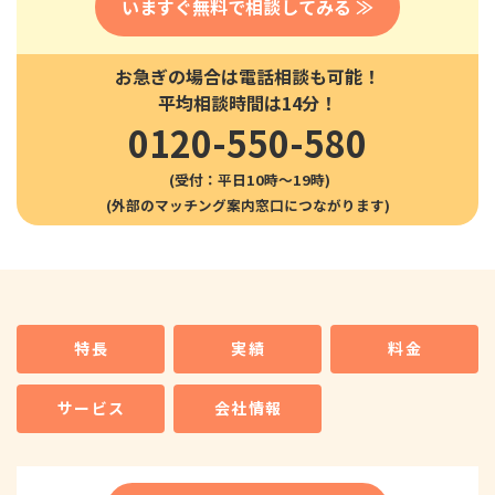
いますぐ無料で相談してみる ≫
お急ぎの場合は電話相談も可能！
平均相談時間は14分！
0120-550-580
(受付：平日10時〜19時)
特長
実績
料金
サービス
会社情報