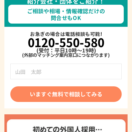
紹介会社・団体をご紹介！
ご相談や相場・情報確認だけの
問合せもOK
お急ぎの場合は電話相談も可能!
0120-550-580
(受付：平日10時～19時)
いますぐ無料で相談してみる