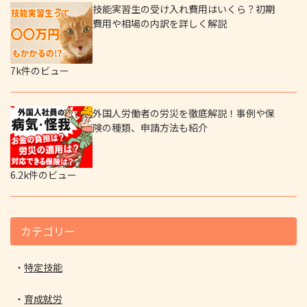
技能実習生の受け入れ費用はいくら？初期
費用や相場の内訳を詳しく解説
7k件のビュー
外国人労働者の労災を徹底解説！事例や保
険の種類、申請方法も紹介
6.2k件のビュー
カテゴリー
特定技能
育成就労