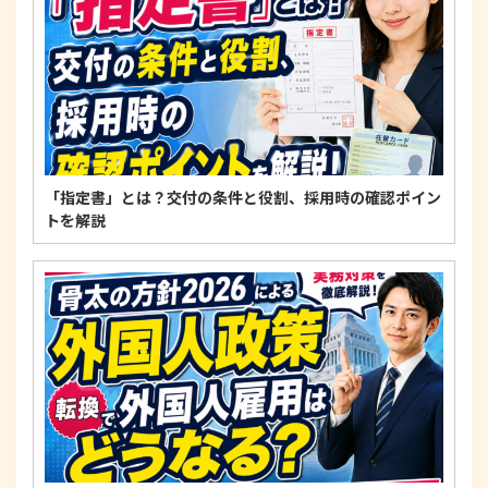
範を遵守します。
個人情報に関するお問い合わせ窓口
〒125-0061
東京都葛飾区亀有3-21-11 藍ビル202
TEL：
0120-550-580
株式会社 アルフォース･ワン 個人情報保護担当
「指定書」とは？交付の条件と役割、採用時の確認ポイン
トを解説