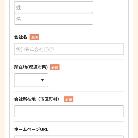
会社名
必須
所在地(都道府県)
必須
会社所在地（市区町村）
必須
ホームページURL