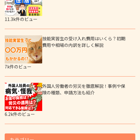
11.3k件のビュー
技能実習生の受け入れ費用はいくら？初期
費用や相場の内訳を詳しく解説
7k件のビュー
外国人労働者の労災を徹底解説！事例や保
険の種類、申請方法も紹介
6.2k件のビュー
カテゴリー