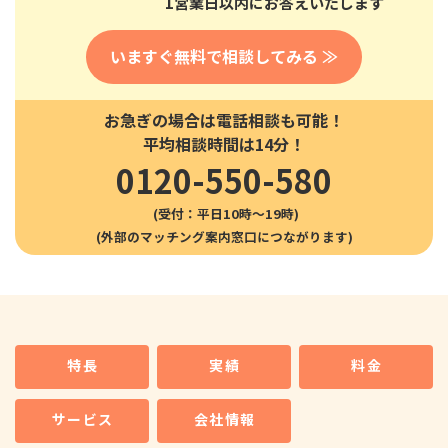
1営業日以内にお答えいたします
いますぐ無料で相談してみる ≫
お急ぎの場合は電話相談も可能！
平均相談時間は14分！
0120-550-580
(受付：平日10時〜19時)
特長
実績
料金
サービス
会社情報