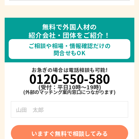
無料で外国人材の
紹介会社・団体をご紹介！
ご相談や相場・情報確認だけの
問合せもOK
お急ぎの場合は電話相談も可能!
0120-550-580
(受付：平日10時～19時)
いますぐ無料で相談してみる