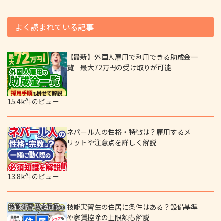
よく読まれている記事
【最新】外国人雇用で利用できる助成金一
覧｜最大72万円の受け取りが可能
15.4k件のビュー
ネパール人の性格・特徴は？雇用するメ
リットや注意点を詳しく解説
13.8k件のビュー
技能実習生の住居に条件はある？設備基準
や家賃控除の上限額も解説