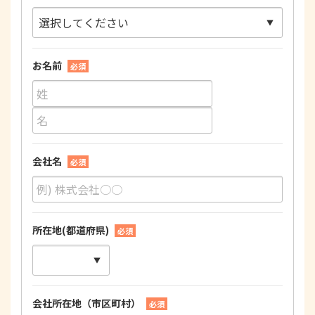
お名前
必須
会社名
必須
所在地(都道府県)
必須
会社所在地（市区町村）
必須