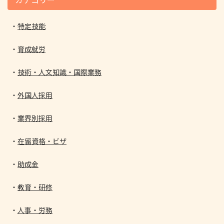
特定技能
育成就労
技術・人文知識・国際業務
外国人採用
業界別採用
在留資格・ビザ
助成金
教育・研修
人事・労務