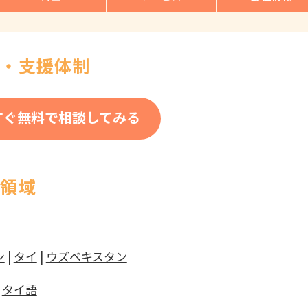
理・支援体制
すぐ無料で相談してみる
応領域
ン
|
タイ
|
ウズベキスタン
|
タイ語