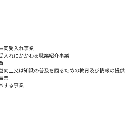
共同受入れ事業
受入れにかかわる職業紹介事業
買
善向上又は知識の普及を図るための教育及び情報の提供
事業
帯する事業