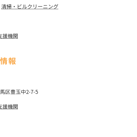
|
清掃・ビルクリーニング
支援機関
社情報
練馬区豊玉中2-7-5
支援機関