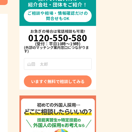
紹介会社・団体をご紹介！
ご相談や相場・情報確認だけの
問合せもOK
お急ぎの場合は電話相談も可能!
0120-550-580
(受付：平日10時～19時)
いますぐ無料で相談してみる