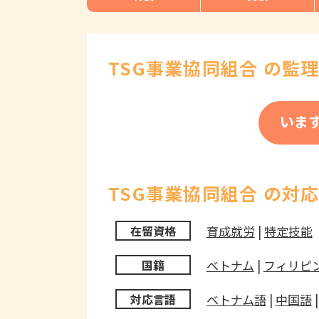
TSG事業協同組合 の監
いま
TSG事業協同組合 の対
育成就労
|
特定技能
在留資格
ベトナム
|
フィリピ
国籍
ベトナム語
|
中国語
対応言語