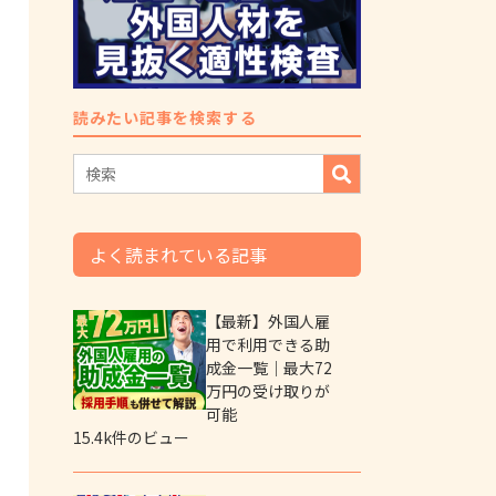
読みたい記事を検索する
よく読まれている記事
【最新】外国人雇
用で利用できる助
成金一覧｜最大72
万円の受け取りが
可能
15.4k件のビュー