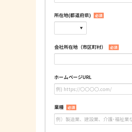
所在地(都道府県)
必須
会社所在地（市区町村）
必須
ホームページURL
業種
必須