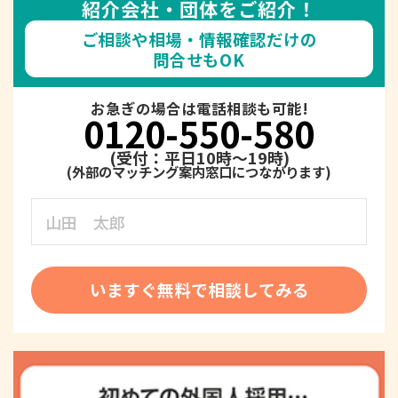
紹介会社・団体をご紹介！
ご相談や相場・情報確認だけの
問合せもOK
お急ぎの場合は電話相談も可能!
0120-550-580
(受付：平日10時～19時)
いますぐ無料で相談してみる