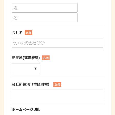
会社名
必須
所在地(都道府県)
必須
会社所在地（市区町村）
必須
ホームページURL