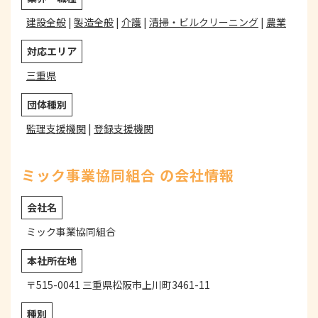
建設全般
|
製造全般
|
介護
|
清掃・ビルクリーニング
|
農業
対応エリア
三重県
団体種別
監理支援機関
|
登録支援機関
ミック事業協同組合 の会社情報
会社名
ミック事業協同組合
本社所在地
〒515-0041 三重県松阪市上川町3461-11
種別