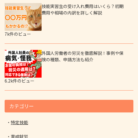
技能実習生の受け入れ費用はいくら？初期
費用や相場の内訳を詳しく解説
7k件のビュー
外国人労働者の労災を徹底解説！事例や保
険の種類、申請方法も紹介
6.2k件のビュー
カテゴリー
特定技能
育成就労