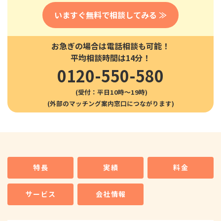
いますぐ無料で相談してみる ≫
お急ぎの場合は電話相談も可能！
平均相談時間は14分！
0120-550-580
(受付：平日10時〜19時)
特長
実績
料金
サービス
会社情報