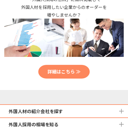
外国人材を採用したい企業からのオーダーを
増やしませんか？
詳細はこちら ≫
外国人材の紹介会社を探す
外国人採用の相場を知る
地域から検索する