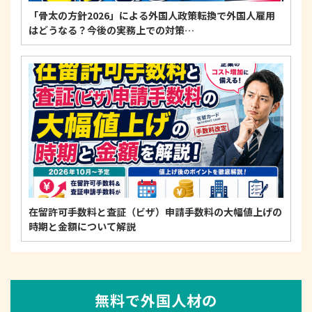
「骨太の方針2026」による外国人政策転換で外国人雇用
はどうなる？今後の実務上での対策…
在留許可手数料と査証（ビザ）申請手数料の大幅値上げの
時期と金額について解説
無料で外国人材の