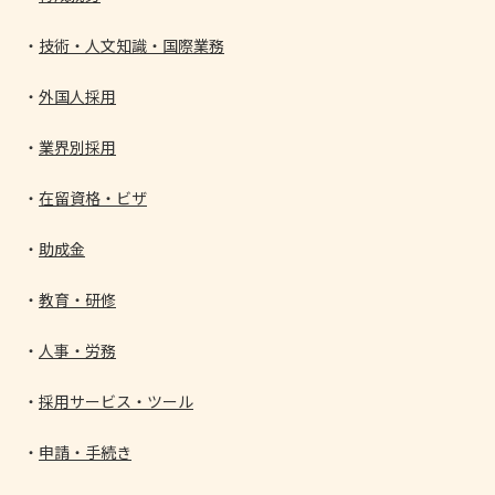
技術・人文知識・国際業務
外国人採用
業界別採用
在留資格・ビザ
助成金
教育・研修
人事・労務
採用サービス・ツール
申請・手続き