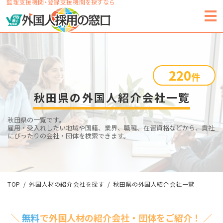
監理支援機関・登録支援機関を探すなら
220
件
秋田県の外国人紹介会社一覧
秋田県の一覧です。
雇用・受入れしたい地域や国籍、業界、職種、在留資格などから、貴社
にぴったりの会社・団体を検索できます。
TOP
外国人材の紹介会社を探す
秋田県の外国人紹介会社一覧
＼
無料
で外国人材の紹介会社・団体をご紹介！ ／