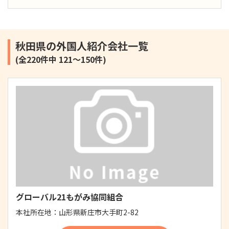
秋田県の外国人紹介会社一覧
(全220件中 121～150件)
グローバル21もがみ協同組合
本社所在地：
山形県新庄市大手町2-82