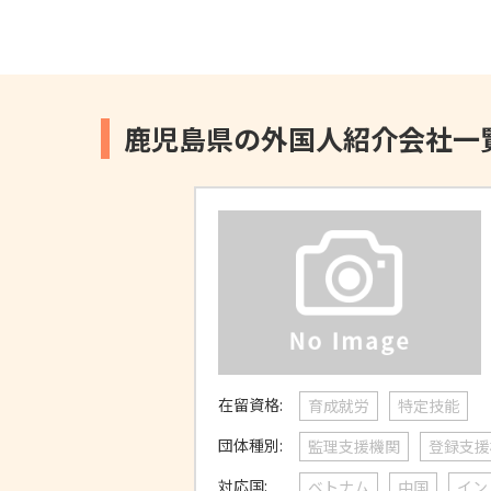
鹿児島県の外国人紹介会社一
在留資格:
育成就労
特定技能
団体種別:
監理支援機関
登録支援
対応国:
ベトナム
中国
イン