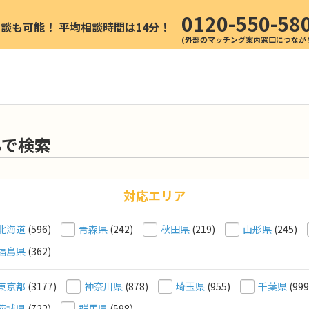
0120-550-58
相談も可能！
平均相談時間は14分！
んで検索
対応エリア
北海道
(596)
青森県
(242)
秋田県
(219)
山形県
(245)
福島県
(362)
東京都
(3177)
神奈川県
(878)
埼玉県
(955)
千葉県
(999
茨城県
(722)
群馬県
(598)