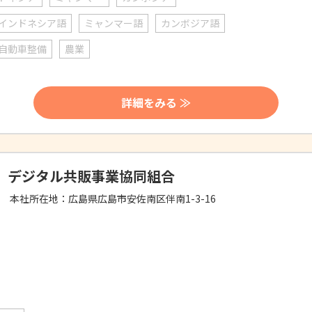
インドネシア語
ミャンマー語
カンボジア語
自動車整備
農業
詳細をみる ≫
デジタル共販事業協同組合
本社所在地：
広島県広島市安佐南区伴南1-3-16