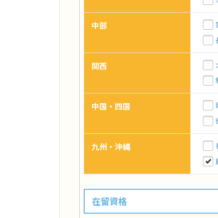
中部
関西
中国・四国
九州・沖縄
在留資格