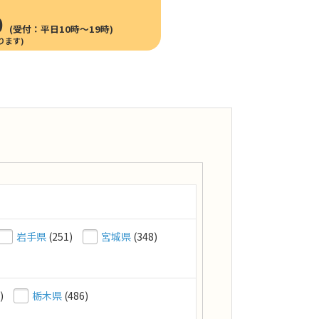
0
(受付：平日10時〜19時)
岩手県
(251)
宮城県
(348)
)
栃木県
(486)