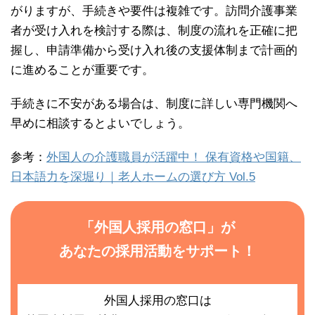
がりますが、手続きや要件は複雑です。訪問介護事業
者が受け入れを検討する際は、制度の流れを正確に把
握し、申請準備から受け入れ後の支援体制まで計画的
に進めることが重要です。
手続きに不安がある場合は、制度に詳しい専門機関へ
早めに相談するとよいでしょう。
参考：
外国人の介護職員が活躍中！ 保有資格や国籍、
日本語力を深堀り｜老人ホームの選び方 Vol.5
「外国人採用の窓口」が
あなたの採用活動をサポート！
外国人採用の窓口は