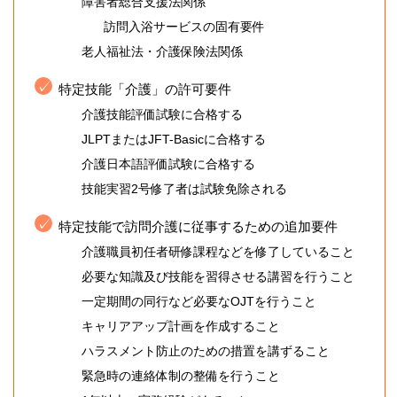
障害者総合支援法関係
訪問入浴サービスの固有要件
老人福祉法・介護保険法関係
特定技能「介護」の許可要件
介護技能評価試験に合格する
JLPTまたはJFT-Basicに合格する
介護日本語評価試験に合格する
技能実習2号修了者は試験免除される
特定技能で訪問介護に従事するための追加要件
介護職員初任者研修課程などを修了していること
必要な知識及び技能を習得させる講習を行うこと
一定期間の同行など必要なOJTを行うこと
キャリアアップ計画を作成すること
ハラスメント防止のための措置を講ずること
緊急時の連絡体制の整備を行うこと