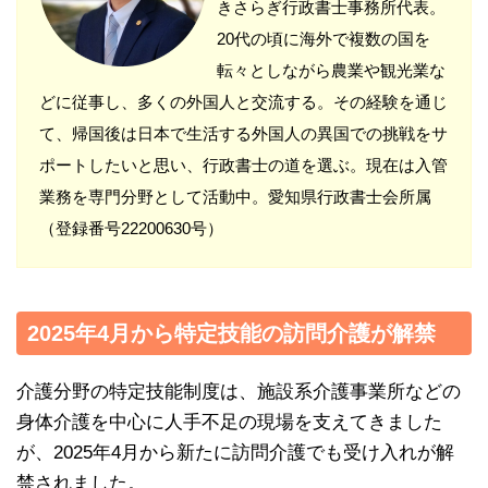
きさらぎ行政書士事務所代表。
20代の頃に海外で複数の国を
転々としながら農業や観光業な
どに従事し、多くの外国人と交流する。その経験を通じ
て、帰国後は日本で生活する外国人の異国での挑戦をサ
ポートしたいと思い、行政書士の道を選ぶ。現在は入管
業務を専門分野として活動中。愛知県行政書士会所属
（登録番号22200630号）
2025年4月から特定技能の訪問介護が解禁
介護分野の特定技能制度は、施設系介護事業所などの
身体介護を中心に人手不足の現場を支えてきました
が、2025年4月から新たに訪問介護でも受け入れが解
禁されました。