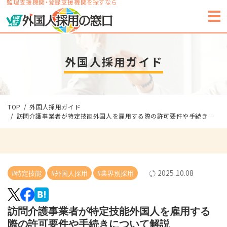
監理支援機関・登録支援機関を探すなら
外国人採用ガイド
TOP
外国人採用ガイド
訪問介護事業者が特定技能外国人を雇用する際の許可要件や手続きについて解説
2025.10.08
#特定技能
#外国人採用
#業界別採用
訪問介護事業者が特定技能外国人を雇用する
際の許可要件や手続きについて解説