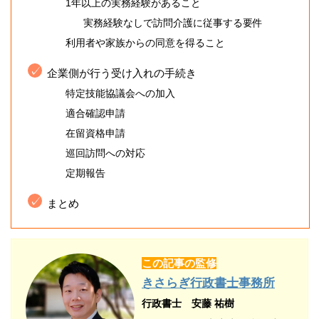
1年以上の実務経験があること
実務経験なしで訪問介護に従事する要件
利用者や家族からの同意を得ること
企業側が行う受け入れの手続き
特定技能協議会への加入
適合確認申請
在留資格申請
巡回訪問への対応
定期報告
まとめ
この記事の監修
きさらぎ行政書士事務所
行政書士 安藤 祐樹