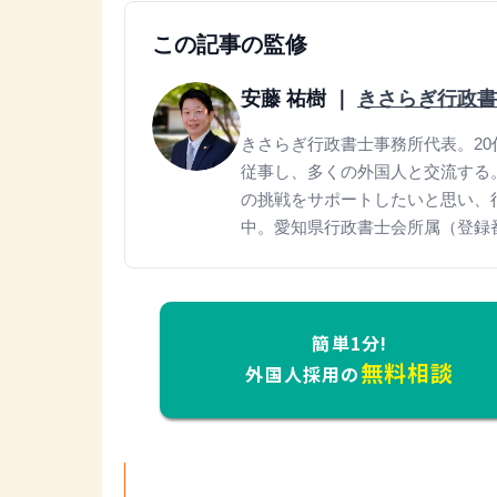
この記事の監修
安藤 祐樹
｜
きさらぎ行政書
きさらぎ行政書士事務所代表。2
従事し、多くの外国人と交流する
の挑戦をサポートしたいと思い、
中。愛知県行政書士会所属（登録番号
簡単1分!
無料相談
外国人採用の