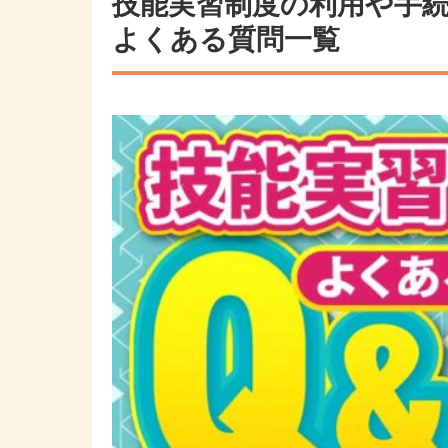
技能実習制度の利用や手
その他の国籍
よくある質問一覧