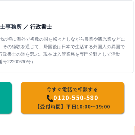
士事務所
／ 行政書士
0代の頃に海外で複数の国を転々としながら農業や観光業などに
。その経験を通じて、帰国後は日本で生活する外国人の異国で
行政書士の道を選ぶ。現在は入管業務を専門分野として活動
22200630号）
今すぐ電話で相談する
0120-550-580
【受付時間】平日10:00～19:00