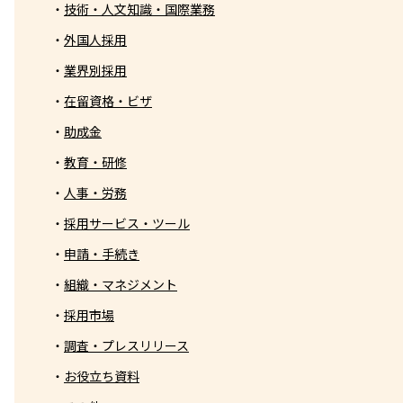
技術・人文知識・国際業務
外国人採用
業界別採用
在留資格・ビザ
助成金
教育・研修
人事・労務
採用サービス・ツール
申請・手続き
組織・マネジメント
採用市場
調査・プレスリリース
お役立ち資料