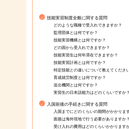
技能実習制度全般に関する質問
どのような職種で受入れできますか？
監理団体とは何ですか？
技能実習機構とは何ですか？
どの国から受入れできますか？
技能実習生は何年滞在できますか？
技能実習計画とは何ですか？
特定技能との違いについて教えてくださ
育成就労制度とは何ですか？
送出機関とは何ですか？
実習生の日本語能力はどのくらいですか
入国前後の手続きに関する質問
入国までにどのくらいの期間がかかりま
面接は海外現地で行う必要がありますか
受け入れの費用はどのくらいかかります