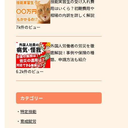
技能実習生の受け入れ費
用はいくら？初期費用や
相場の内訳を詳しく解説
7k件のビュー
外国人労働者の労災を徹
底解説！事例や保険の種
類、申請方法も紹介
6.2k件のビュー
カテゴリー
特定技能
育成就労