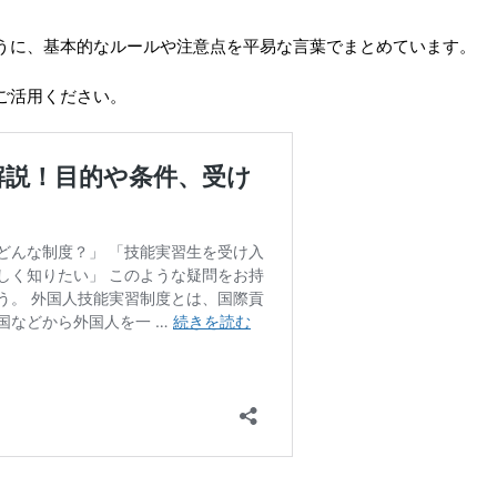
うに、基本的なルールや注意点を平易な言葉でまとめています。
ご活用ください。