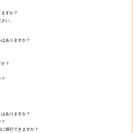
りますか？
ださい。
ルはありますか？
すか？
か？
？
ィはありますか？
か？
能に移行できますか？