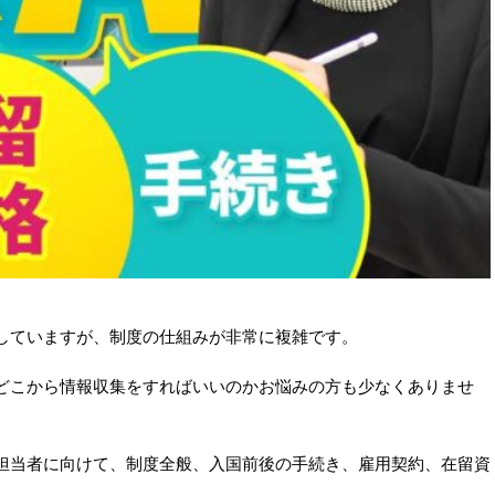
していますが、制度の仕組みが非常に複雑です。
どこから情報収集をすればいいのかお悩みの方も少なくありませ
担当者に向けて、制度全般、入国前後の手続き、雇用契約、在留資