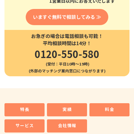
1営業日以内にお答えいたします
いますぐ無料で相談してみる ≫
お急ぎの場合は電話相談も可能！
平均相談時間は14分！
0120-550-580
(受付：平日10時〜19時)
特長
実績
料金
サービス
会社情報