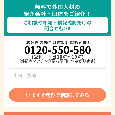
無料で外国人材の
紹介会社・団体をご紹介！
ご相談や相場・情報確認だけの
問合せもOK
お急ぎの場合は電話相談も可能!
0120-550-580
(受付：平日10時～19時)
いますぐ無料で相談してみる