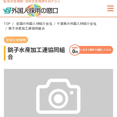
監理支援機関・登録支援機関を探すなら
TOP
全国の外国人材紹介会社
千葉県の外国人材紹介会社
銚子水産加工連協同組合
登録支援機関
銚子水産加工連協同組
いますぐ無料で相談してみる
合