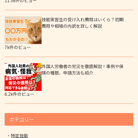
11.3k件のビュー
技能実習生の受け入れ費用はいくら？初期
費用や相場の内訳を詳しく解説
7k件のビュー
外国人労働者の労災を徹底解説！事例や保
険の種類、申請方法も紹介
6.2k件のビュー
カテゴリー
特定技能