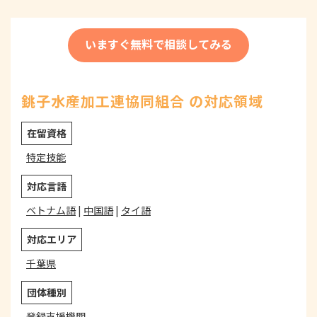
いますぐ無料で相談してみる
銚子水産加工連協同組合 の対応領域
在留資格
特定技能
対応言語
ベトナム語
|
中国語
|
タイ語
対応エリア
千葉県
団体種別
登録支援機関