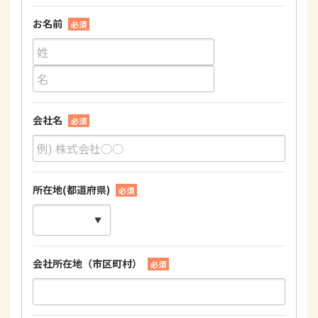
お名前
必須
会社名
必須
所在地(都道府県)
必須
会社所在地（市区町村）
必須