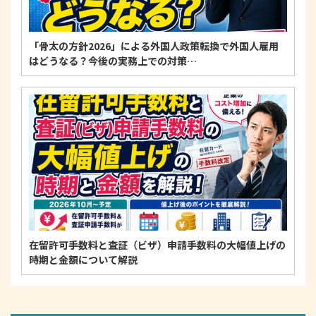
「骨太の方針2026」による外国人政策転換で外国人雇用
はどうなる？今後の実務上での対策…
在留許可手数料と査証（ビザ）申請手数料の大幅値上げの
時期と金額について解説