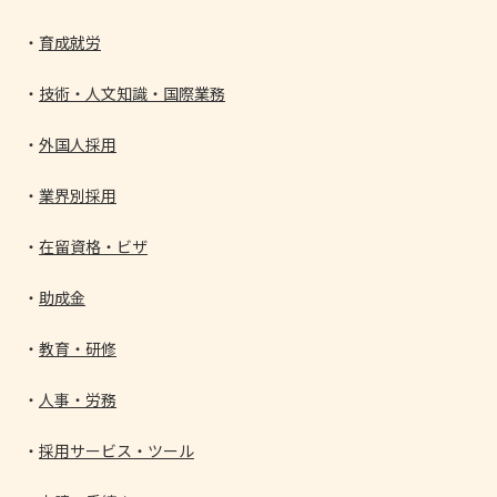
育成就労
技術・人文知識・国際業務
外国人採用
業界別採用
在留資格・ビザ
助成金
教育・研修
人事・労務
採用サービス・ツール