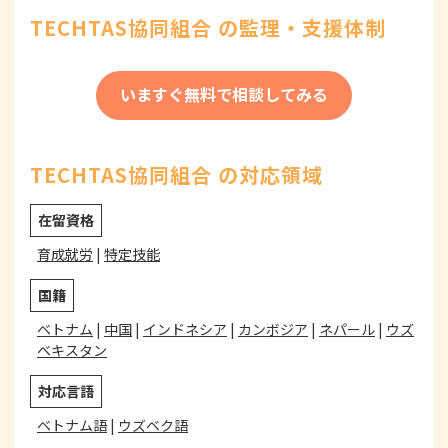
TECHTAS協同組合 の監理・支援体制
いますぐ無料で相談してみる
TECHTAS協同組合 の対応領域
在留資格
育成就労
|
特定技能
国籍
ベトナム
|
中国
|
インドネシア
|
カンボジア
|
ネパール
|
ウズ
ベキスタン
対応言語
ベトナム語
|
ウズベク語