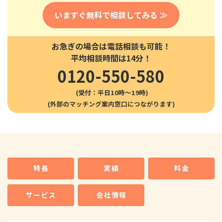
いますぐ無料で相談してみる ≫
お急ぎの場合は電話相談も可能！
平均相談時間は14分！
0120-550-580
(受付：平日10時〜19時)
特長
実績
料金
サービス
会社情報