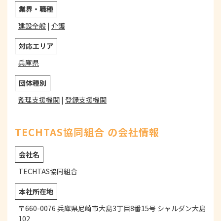
業界・職種
建設全般
|
介護
対応エリア
兵庫県
団体種別
監理支援機関
|
登録支援機関
TECHTAS協同組合 の会社情報
会社名
TECHTAS協同組合
本社所在地
〒660-0076 兵庫県尼崎市大島3丁目8番15号 シャルダン大島
102