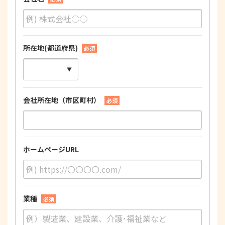
所在地(都道府県)
必須
会社所在地（市区町村）
必須
ホームページURL
業種
必須