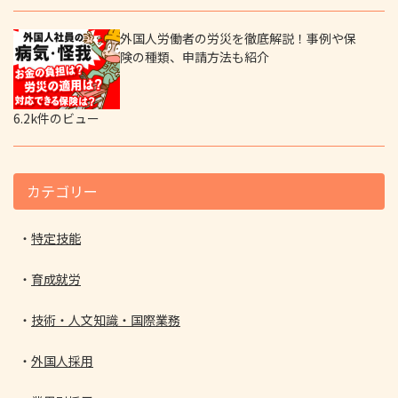
外国人労働者の労災を徹底解説！事例や保
険の種類、申請方法も紹介
6.2k件のビュー
カテゴリー
特定技能
育成就労
技術・人文知識・国際業務
外国人採用