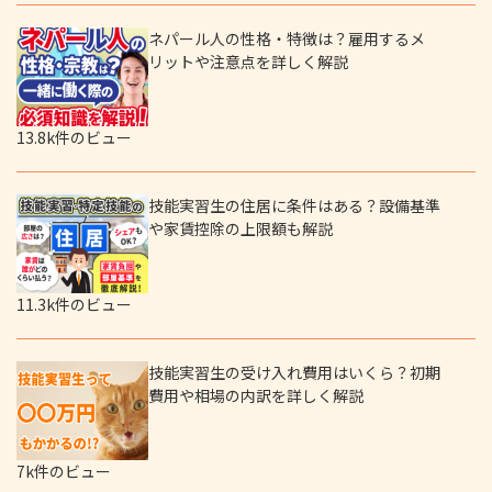
ネパール人の性格・特徴は？雇用するメ
リットや注意点を詳しく解説
13.8k件のビュー
技能実習生の住居に条件はある？設備基準
や家賃控除の上限額も解説
11.3k件のビュー
技能実習生の受け入れ費用はいくら？初期
費用や相場の内訳を詳しく解説
7k件のビュー