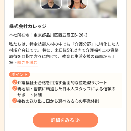
株式会社カレッジ
本社所在地：
東京都品川区西五反田5-26-3
私たちは、特定技能人材の中でも「介護分野」に特化した人
材紹介会社です。 特に、来日後5年以内で介護福祉士の資格
取得を目指す方々に向けて、教育と生活支援の両面から丁
寧…
続きを読む
ポイント
介護福祉士合格を目指す全面的な並走型サポート
現地語・習慣に精通した日本人スタッフによる信頼の
サポート体制
複数の送り出し国から選べる安心の事業体制
詳細をみる ≫