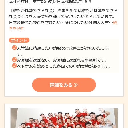
本社所在地：
東京都中央区日本橋堀留町1-6-3
【誰もが挑戦できる社会】 当事務所では誰もが挑戦をできる
社会づくりを入管業務を通して実現したいと考えています。
日本の優れた技術を学びたい・身につけたい外国人人材…
続
きを読む
ポイント
入管法に精通した申請取次行政書士が対応いたしま
す。
お客様を選ばない、お客様に選ばれる事務所です。
ベトナムを始めとした各国での申請実績があります。
詳細をみる ≫