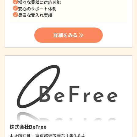
様々な業種に対応可能
安心のサポート体制
豊富な受入れ実績
詳細をみる ≫
株式会社BeFree
本社所在地：
東京都港区麻布十番3-8-4