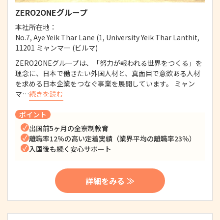
ZERO2ONEグループ
本社所在地：
No.7, Aye Yeik Thar Lane (1, University Yeik Thar Lanthit,
11201 ミャンマー (ビルマ)
ZERO2ONEグループは、「努力が報われる世界をつくる」を
理念に、日本で働きたい外国人材と、真面目で意欲ある人材
を求める日本企業をつなぐ事業を展開しています。 ミャン
マ…
続きを読む
ポイント
出国前5ヶ月の全寮制教育
離職率12％の高い定着実績（業界平均の離職率23％）
入国後も続く安心サポート
詳細をみる ≫