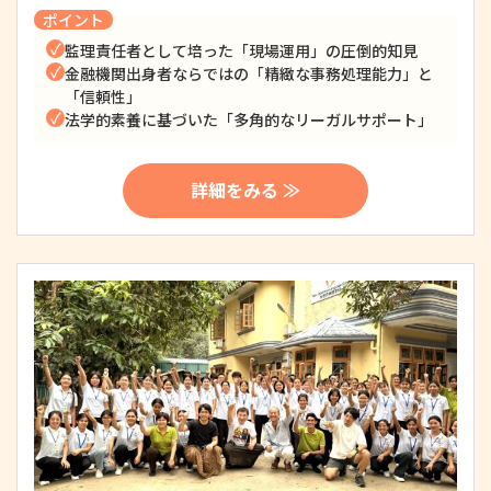
ポイント
監理責任者として培った「現場運用」の圧倒的知見
金融機関出身者ならではの「精緻な事務処理能力」と
「信頼性」
法学的素養に基づいた「多角的なリーガルサポート」
詳細をみる ≫