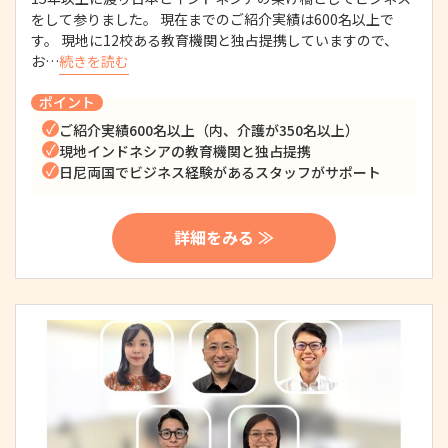
をして参りました。 現在までのご紹介実績は600名以上で
す。 現地に12校ある教育機関と独占提携していますので、
お…
続きを読む
ポイント
ご紹介実績600名以上（内、介護が350名以上）
現地インドネシアの教育機関と独占提携
日尼両国でビジネス経験があるスタッフがサポート
詳細をみる ≫