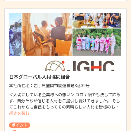
日本グローバル人材協同組合
本社所在地：
岩手県盛岡市開運橋通3番39号
＜大切にしている企業様への想い＞ コロナ禍でも決して諦め
ず、自分たちが信じる人材をご提供し続けてきました。 そし
てこれからも自信をもってその素晴らしい人材を皆様のも…
続きを読む
ポイント