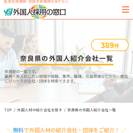
監理支援機関・登録支援機関を探すなら
389
件
奈良県の外国人紹介会社一覧
奈良県の一覧です。
雇用・受入れしたい地域や国籍、業界、職種、在留資格などから、貴社
にぴったりの会社・団体を検索できます。
TOP
外国人材の紹介会社を探す
奈良県の外国人紹介会社一覧
＼
無料
で外国人材の紹介会社・団体をご紹介！ ／