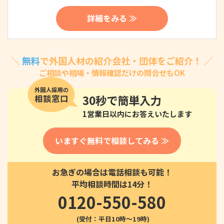
詳細をみる ≫
＼
無料
で外国人材の紹介会社・団体をご紹介！ ／
ご相談や相場・情報確認だけの問合せもOK
30秒
で簡単入力
1営業日以内にお答えいたします
いますぐ無料で相談してみる ≫
お急ぎの場合は電話相談も可能！
平均相談時間は14分！
0120-550-580
(受付：平日10時〜19時)