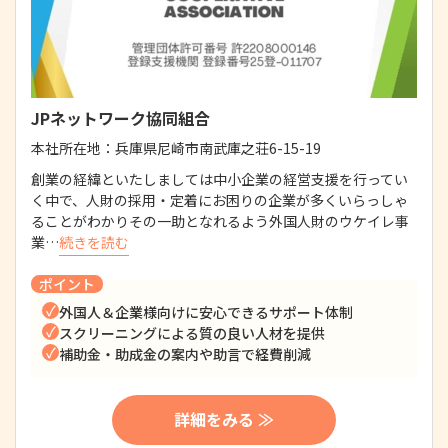
JPネットワーク協同組合
本社所在地：
兵庫県尼崎市南武庫之荘6-15-19
創業の経緯といたしましては中小企業の経営支援を行ってい
く中で、人財の採用・定着にお困りの企業が多くいらっしゃ
ることがわかりその一助となれるよう外国人財のウケイレ事
業…
続きを読む
ポイント
外国人＆企業様向けに安心できるサポート体制
スクリーニングによる質の良い人材を提供
補助金・助成金の案内や助言で経費削減
詳細をみる ≫