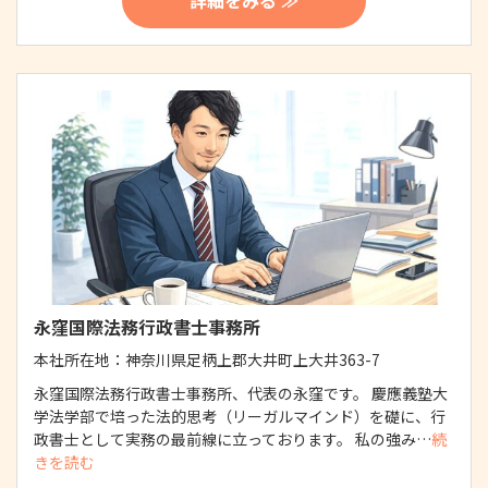
詳細をみる ≫
永窪国際法務行政書士事務所
本社所在地：
神奈川県足柄上郡大井町上大井363-7
永窪国際法務行政書士事務所、代表の永窪です。 慶應義塾大
学法学部で培った法的思考（リーガルマインド）を礎に、行
政書士として実務の最前線に立っております。 私の強み…
続
きを読む