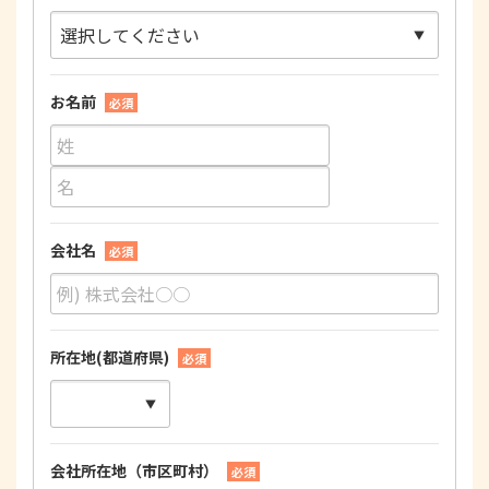
お名前
必須
会社名
必須
所在地(都道府県)
必須
会社所在地（市区町村）
必須