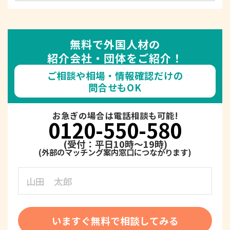
無料で外国人材の
紹介会社・団体をご紹介！
ご相談や相場・情報確認だけの
問合せもOK
お急ぎの場合は電話相談も可能!
0120-550-580
(受付：平日10時～19時)
いますぐ無料で相談してみる