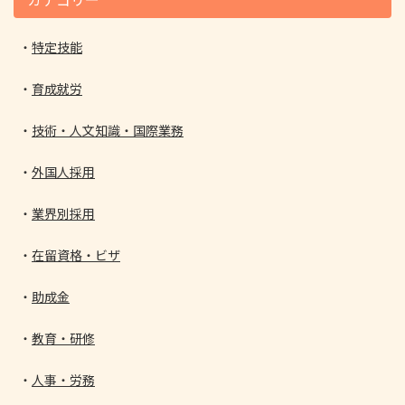
特定技能
育成就労
技術・人文知識・国際業務
外国人採用
業界別採用
在留資格・ビザ
助成金
教育・研修
人事・労務