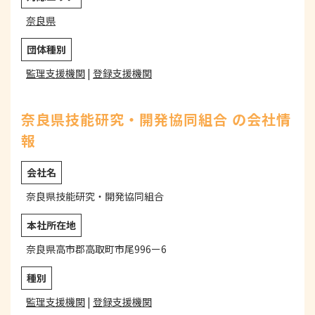
奈良県
団体種別
監理支援機関
|
登録支援機関
奈良県技能研究・開発協同組合 の会社情
報
会社名
奈良県技能研究・開発協同組合
本社所在地
奈良県高市郡高取町市尾996ー6
種別
監理支援機関
|
登録支援機関