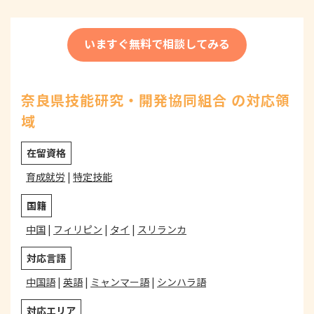
いますぐ無料で相談してみる
奈良県技能研究・開発協同組合 の対応領
域
在留資格
育成就労
|
特定技能
国籍
中国
|
フィリピン
|
タイ
|
スリランカ
対応言語
中国語
|
英語
|
ミャンマー語
|
シンハラ語
対応エリア