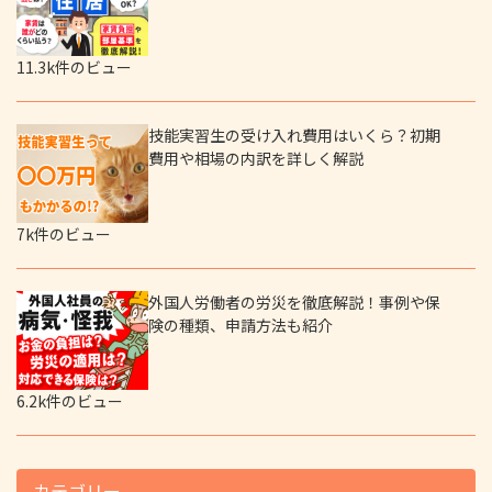
11.3k件のビュー
技能実習生の受け入れ費用はいくら？初期
費用や相場の内訳を詳しく解説
7k件のビュー
外国人労働者の労災を徹底解説！事例や保
険の種類、申請方法も紹介
6.2k件のビュー
カテゴリー