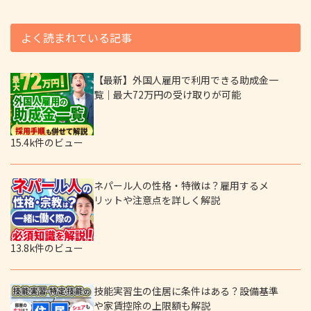
よく読まれている記事
【最新】外国人雇用で利用できる助成金一
覧｜最大72万円の受け取りが可能
15.4k件のビュー
ネパール人の性格・特徴は？雇用するメ
リットや注意点を詳しく解説
13.8k件のビュー
技能実習生の住居に条件はある？設備基準
や家賃控除の上限額も解説