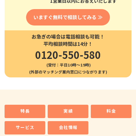
1営業日以内にお答えいたします
いますぐ無料で相談してみる ≫
お急ぎの場合は電話相談も可能！
平均相談時間は14分！
0120-550-580
(受付：平日10時〜19時)
特長
実績
料金
サービス
会社情報