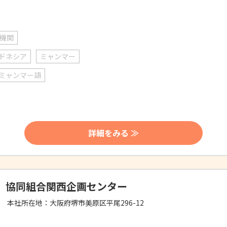
機関
ドネシア
ミャンマー
ミャンマー語
詳細をみる ≫
協同組合関西企画センター
本社所在地：
大阪府堺市美原区平尾296-12