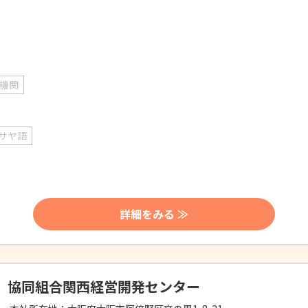
機関
サヤ語
詳細をみる ≫
協同組合関西経営開発センター