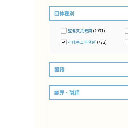
団体種別
監理支援機関
(4091)
行政書士事務所
(772)
国籍
業界・職種