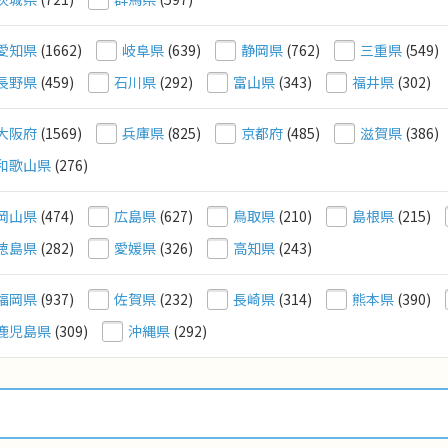
愛知県
(1662)
岐阜県
(639)
静岡県
(762)
三重県
(549)
長野県
(459)
石川県
(292)
富山県
(343)
福井県
(302)
大阪府
(1569)
兵庫県
(825)
京都府
(485)
滋賀県
(386)
和歌山県
(276)
岡山県
(474)
広島県
(627)
鳥取県
(210)
島根県
(215)
徳島県
(282)
愛媛県
(326)
高知県
(243)
福岡県
(937)
佐賀県
(232)
長崎県
(314)
熊本県
(390)
鹿児島県
(309)
沖縄県
(292)