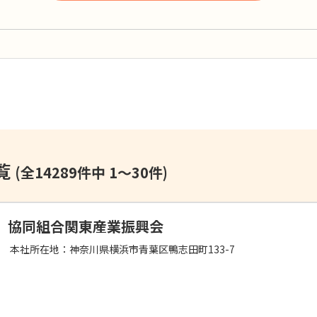
覧
(全14289件中 1～30件)
協同組合関東産業振興会
本社所在地：
神奈川県横浜市青葉区鴨志田町133-7