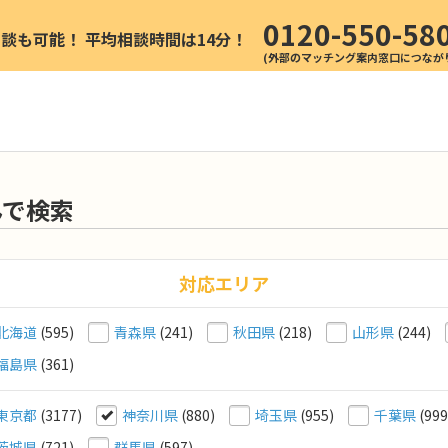
0120-550-58
相談も可能！
平均相談時間は14分！
んで検索
対応エリア
北海道
(595)
青森県
(241)
秋田県
(218)
山形県
(244)
福島県
(361)
東京都
(3177)
神奈川県
(880)
埼玉県
(955)
千葉県
(999
茨城県
(721)
群馬県
(597)