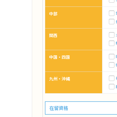
中部
関西
中国・四国
九州・沖縄
在留資格