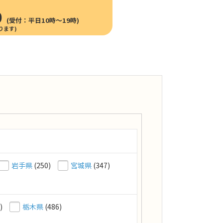
0
(受付：平日10時〜19時)
岩手県
(250)
宮城県
(347)
)
栃木県
(486)