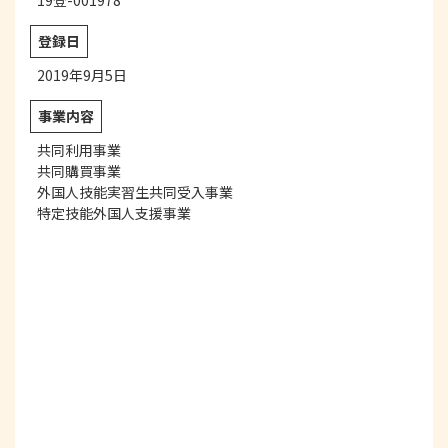
19登-001978
登録日
2019年9月5日
事業内容
共同利用事業
共同購買事業
外国人技能実習生共同受入事業
特定技能外国人支援事業