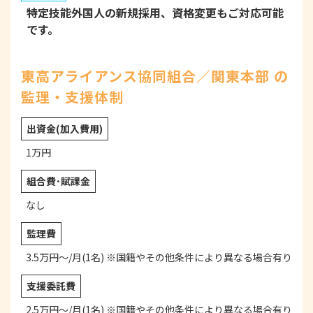
特定技能外国人の新規採用、資格変更もご対応可能
です。
東高アライアンス協同組合／関東本部 の
監理・支援体制
出資金
(加入費用)
1万円
組合費･
賦課金
なし
監理費
3.5万円～/月(1名) ※国籍やその他条件により異なる場合有り
支援委託費
2.5万円～/月(1名) ※国籍やその他条件により異なる場合有り