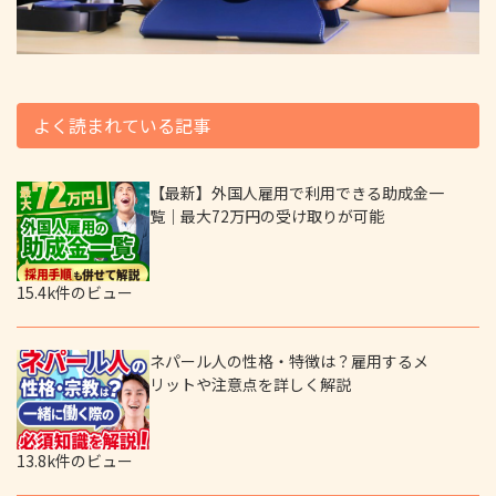
よく読まれている記事
【最新】外国人雇用で利用できる助成金一
覧｜最大72万円の受け取りが可能
15.4k件のビュー
ネパール人の性格・特徴は？雇用するメ
リットや注意点を詳しく解説
13.8k件のビュー