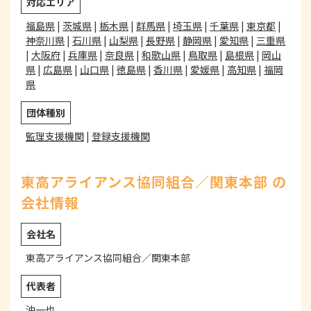
対応エリア
福島県
|
茨城県
|
栃木県
|
群馬県
|
埼玉県
|
千葉県
|
東京都
|
神奈川県
|
石川県
|
山梨県
|
長野県
|
静岡県
|
愛知県
|
三重県
|
大阪府
|
兵庫県
|
奈良県
|
和歌山県
|
鳥取県
|
島根県
|
岡山
県
|
広島県
|
山口県
|
徳島県
|
香川県
|
愛媛県
|
高知県
|
福岡
県
団体種別
監理支援機関
|
登録支援機関
東高アライアンス協同組合／関東本部 の
会社情報
会社名
東高アライアンス協同組合／関東本部
代表者
沖一也