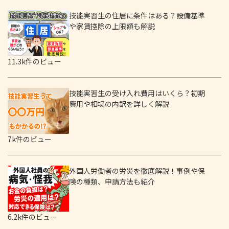
技能実習生の住居に条件はある？設備基準
や家賃控除の上限額も解説
11.3k件のビュー
技能実習生の受け入れ費用はいくら？初期
費用や相場の内訳を詳しく解説
7k件のビュー
外国人労働者の労災を徹底解説！事例や保
険の種類、申請方法も紹介
6.2k件のビュー