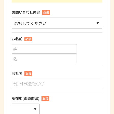
お問い合わせ内容
必須
お名前
必須
会社名
必須
所在地(都道府県)
必須