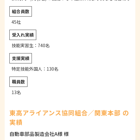
組合員数
45社
受入れ実績
技能実習生：740名
支援実績
特定技能外国人：130名
職員数
13名
東高アライアンス協同組合／関東本部 の
実績
自動車部品製造会社A様 様