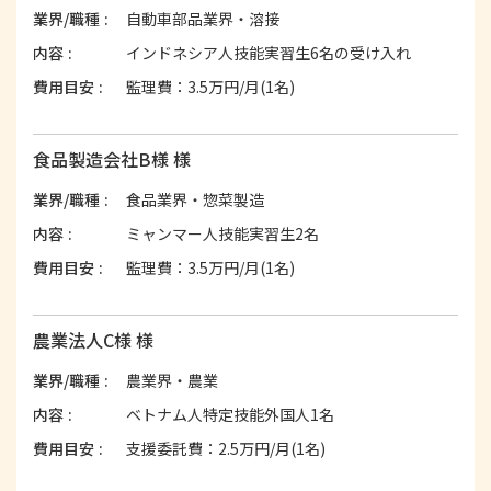
業界/職種
自動車部品業界・溶接
内容
インドネシア人技能実習生6名の受け入れ
費用目安
監理費：3.5万円/月(1名)
食品製造会社B様 様
業界/職種
食品業界・惣菜製造
内容
ミャンマー人技能実習生2名
費用目安
監理費：3.5万円/月(1名)
農業法人C様 様
業界/職種
農業界・農業
内容
ベトナム人特定技能外国人1名
費用目安
支援委託費：2.5万円/月(1名)