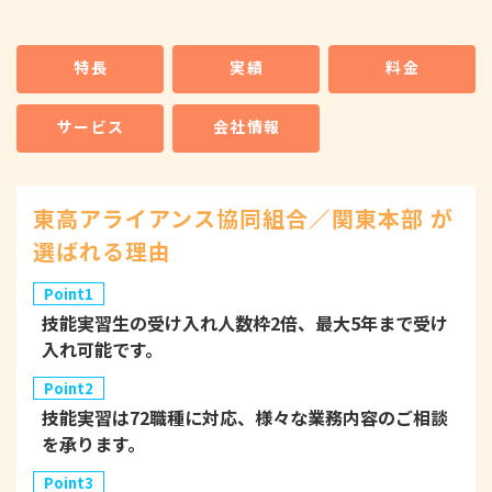
特長
実績
料金
サービス
会社情報
東高アライアンス協同組合／関東本部 が
選ばれる理由
Point1
技能実習生の受け入れ人数枠2倍、最大5年まで受け
入れ可能です。
Point2
技能実習は72職種に対応、様々な業務内容のご相談
を承ります。
Point3