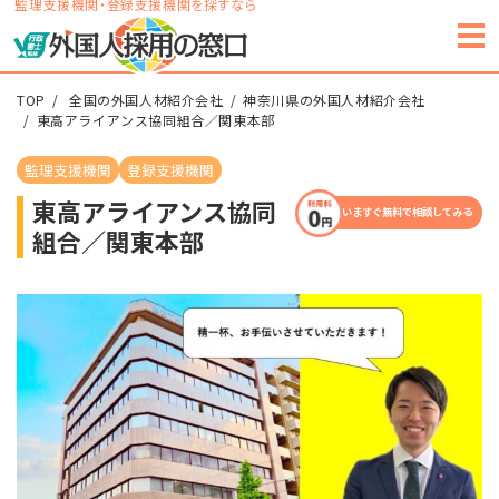
監理支援機関・登録支援機関を探すなら
TOP
全国の外国人材紹介会社
神奈川県の外国人材紹介会社
東高アライアンス協同組合／関東本部
監理支援機関
登録支援機関
東高アライアンス協同
いますぐ無料で相談してみる
組合／関東本部