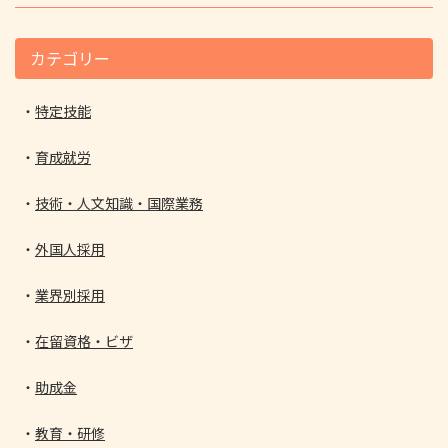
カテゴリー
特定技能
育成就労
技術・人文知識・国際業務
外国人採用
業界別採用
在留資格・ビザ
助成金
教育・研修