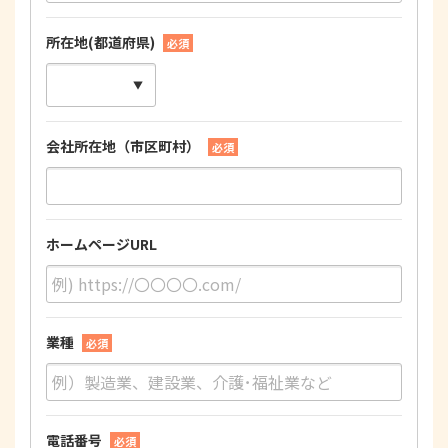
所在地(都道府県)
必須
会社所在地（市区町村）
必須
ホームページURL
業種
必須
電話番号
必須