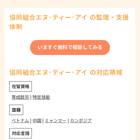
協同組合エヌ･ティー･アイ の監理・支援
体制
いますぐ無料で相談してみる
協同組合エヌ･ティー･アイ の対応領域
在留資格
育成就労
|
特定技能
国籍
ベトナム
|
中国
|
ミャンマー
|
カンボジア
対応言語