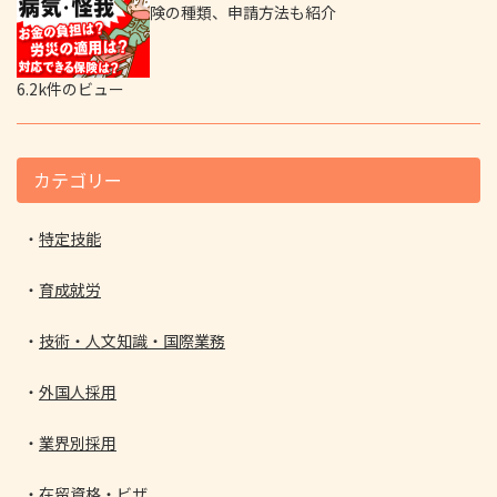
険の種類、申請方法も紹介
6.2k件のビュー
カテゴリー
特定技能
育成就労
技術・人文知識・国際業務
外国人採用
業界別採用
在留資格・ビザ