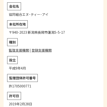
会社名
協同組合エヌ･ティー･アイ
本社所在地
〒940-2023 新潟県長岡市蓮潟5-5-17
種別
監理支援機関
|
登録支援機関
設立
平成9年4月
監理団体
許可番号
許1705000771
許可日
2019年2月28日