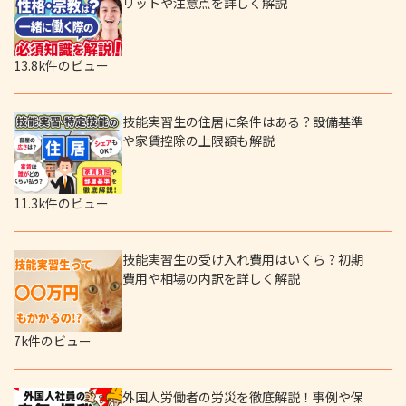
リットや注意点を詳しく解説
13.8k件のビュー
技能実習生の住居に条件はある？設備基準
や家賃控除の上限額も解説
11.3k件のビュー
技能実習生の受け入れ費用はいくら？初期
費用や相場の内訳を詳しく解説
7k件のビュー
外国人労働者の労災を徹底解説！事例や保