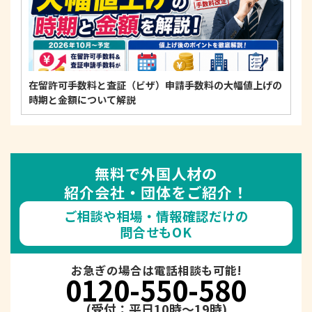
在留許可手数料と査証（ビザ）申請手数料の大幅値上げの
時期と金額について解説
無料で外国人材の
紹介会社・団体をご紹介！
ご相談や相場・情報確認だけの
問合せもOK
お急ぎの場合は電話相談も可能!
0120-550-580
(受付：平日10時～19時)