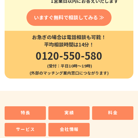
1営業日以内にお答えいたします
いますぐ無料で相談してみる ≫
お急ぎの場合は電話相談も可能！
平均相談時間は14分！
0120-550-580
(受付：平日10時〜19時)
特長
実績
料金
サービス
会社情報