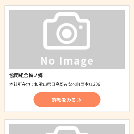
協同組合梅ノ郷
本社所在地：
和歌山県日高郡みなべ町西本庄306
詳細をみる ≫