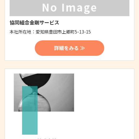
協同組合金剛サービス
本社所在地：
愛知県豊田市上郷町5-13-15
詳細をみる ≫