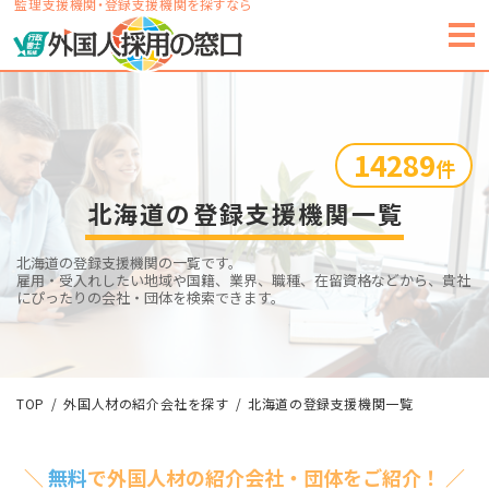
監理支援機関・登録支援機関を探すなら
14289
件
北海道の登録支援機関一覧
北海道の登録支援機関の一覧です。
雇用・受入れしたい地域や国籍、業界、職種、在留資格などから、貴社
にぴったりの会社・団体を検索できます。
TOP
外国人材の紹介会社を探す
北海道の登録支援機関一覧
＼
無料
で外国人材の紹介会社・団体をご紹介！ ／