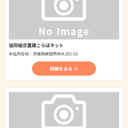
協同組合農建こらぼネット
本社所在地：
茨城県鉾田市舟木202-51
詳細をみる ≫