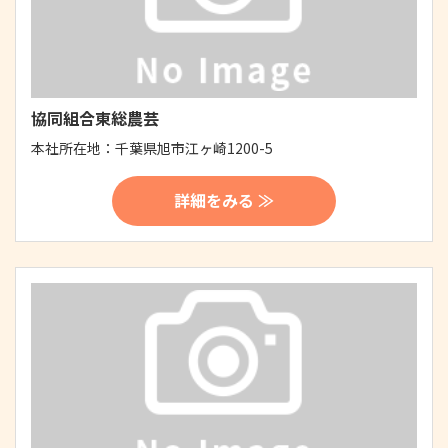
協同組合東総農芸
本社所在地：
千葉県旭市江ヶ崎1200-5
詳細をみる ≫