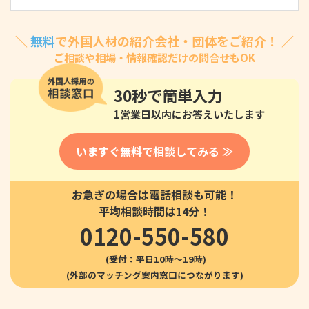
＼
無料
で外国人材の紹介会社・団体をご紹介！ ／
ご相談や相場・情報確認だけの問合せもOK
30秒
で簡単入力
1営業日以内にお答えいたします
いますぐ無料で相談してみる ≫
お急ぎの場合は電話相談も可能！
平均相談時間は14分！
0120-550-580
(受付：平日10時〜19時)