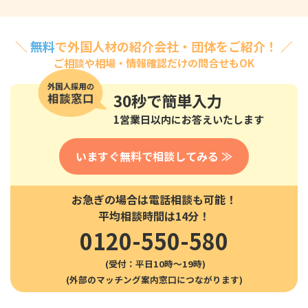
＼
無料
で外国人材の紹介会社・団体をご紹介！ ／
ご相談や相場・情報確認だけの問合せもOK
30秒
で簡単入力
1営業日以内にお答えいたします
いますぐ無料で相談してみる ≫
お急ぎの場合は電話相談も可能！
平均相談時間は14分！
0120-550-580
(受付：平日10時〜19時)