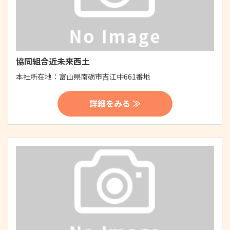
協同組合近未来西土
本社所在地：
富山県南砺市吉江中661番地
詳細をみる ≫