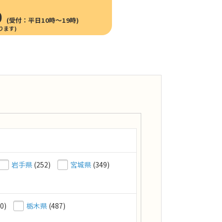
0
(受付：平日10時〜19時)
岩手県
(252)
宮城県
(349)
0)
栃木県
(487)