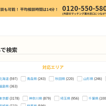
0120-550-58
相談も可能！
平均相談時間は14分！
んで検索
対応エリア
北海道
(597)
青森県
(243)
秋田県
(220)
山形県
(246)
福島県
(363)
東京都
(3178)
神奈川県
(879)
埼玉県
(956)
千葉県
(100
茨城県
(722)
群馬県
(599)