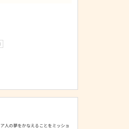
語
シア人の夢をかなえることをミッショ