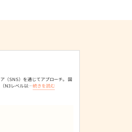
ア（SNS）を通じてアプローチ。 国
（N3レベル以…
続きを読む