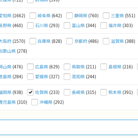
愛知県
(1662)
岐阜県
(642)
静岡県
(760)
三重県
(551)
長野県
(460)
石川県
(293)
富山県
(344)
福井県
(303)
大阪府
(1570)
兵庫県
(828)
京都府
(486)
滋賀県
(388)
和歌山県
(278)
岡山県
(476)
広島県
(629)
鳥取県
(211)
島根県
(216)
徳島県
(284)
愛媛県
(327)
高知県
(244)
福岡県
(938)
佐賀県
(233)
長崎県
(315)
熊本県
(391)
鹿児島県
(310)
沖縄県
(292)