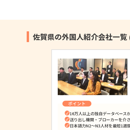
佐賀県の外国人紹介会社一覧
ポイント
16万人以上の独自データベース
送り出し機関・ブローカーを介
日本語力N2〜N3人材を最短1週