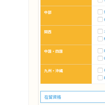
中部
関西
中国・四国
九州・沖縄
在留資格