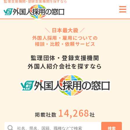
監理支援機関・登録支援機関を探すなら
＼ 日本最大級 ／
外国人採用・雇用についての
相談・比較・依頼サービス
監理団体・登録支援機関
外国人紹介会社を探すなら
14,268
掲載社数
社