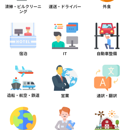
清掃・ビルクリーニ
運送・ドライバー
外食
ング
宿泊
IT
自動車整備
造船・航空・鉄道
営業
通訳・翻訳