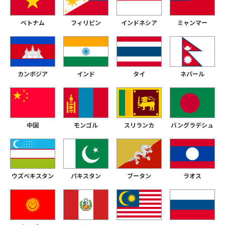
ベトナム
フィリピン
インドネシア
ミャンマー
カンボジア
インド
タイ
ネパール
中国
モンゴル
スリランカ
バングラデシュ
ウズベキスタン
パキスタン
ブータン
ラオス