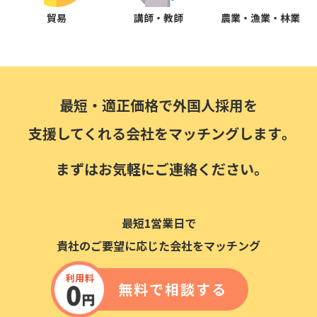
貿易
講師・教師
農業・漁業・林業
最短・適正価格で外国人採用を
支援してくれる会社をマッチングします｡
まずはお気軽にご連絡ください｡
最短1営業日で
貴社のご要望に応じた会社をマッチング
無料で相談する