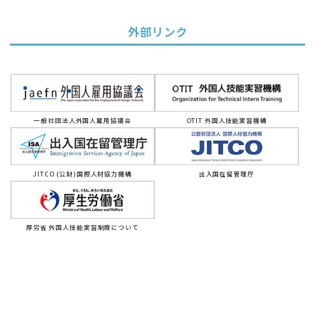
外部リンク
一般社団法人外国人雇用協議会
OTIT 外国人技能実習機構
JITCO (公財)国際人材協力機構
出入国在留管理庁
厚労省 外国人技能実習制度について