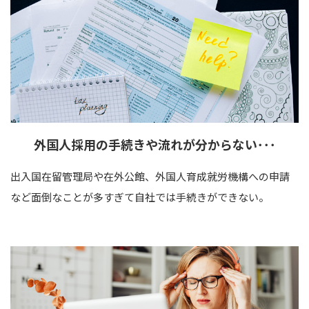
外国人採用の手続きや
流れが
分からない･･･
出入国在留管理局や在外公館、外国人育成就労機構への申請
など面倒なことが多すぎて自社では手続きができない。