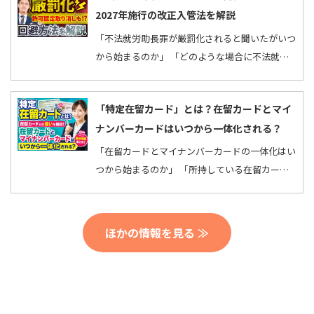
2027年施行の改正入管法を解説
「不法就労助長罪が厳罰化されると聞いたがいつ
から始まるのか」 「どのような場合に不法就労
助長罪に該当するのか」 と疑問をお持ちではあ
りません…
「特定在留カード」とは？在留カードとマイ
ナンバーカードはいつから一体化される？
「在留カードとマイナンバーカードの一体化はい
つから始まるのか」 「所持している在留カード
を切り替えないといけないのか」 と疑問に感じ
ていませ…
ほかの情報を見る ≫