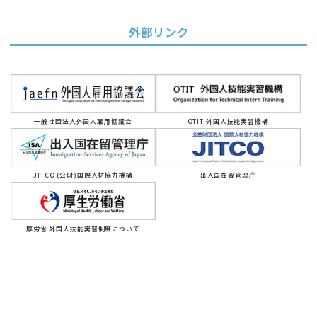
外部リンク
一般社団法人外国人雇用協議会
OTIT 外国人技能実習機構
JITCO (公財)国際人材協力機構
出入国在留管理庁
厚労省 外国人技能実習制度について