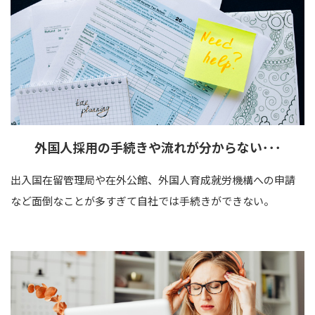
外国人採用の手続きや
流れが
分からない･･･
出入国在留管理局や在外公館、外国人育成就労機構への申請
など面倒なことが多すぎて自社では手続きができない。