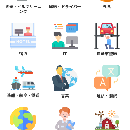
清掃・ビルクリーニ
運送・ドライバー
外食
ング
宿泊
IT
自動車整備
造船・航空・鉄道
営業
通訳・翻訳