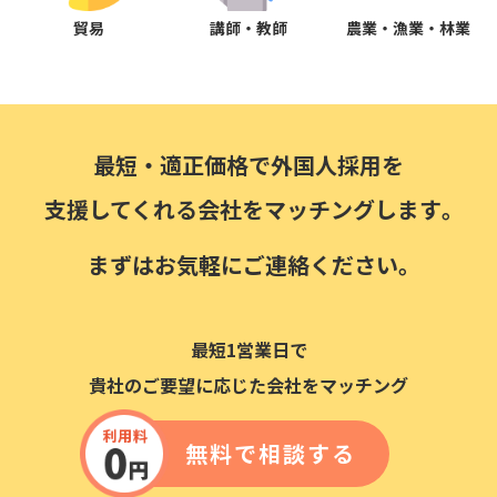
貿易
講師・教師
農業・漁業・林業
最短・適正価格で外国人採用を
支援してくれる会社をマッチングします｡
まずはお気軽にご連絡ください｡
最短1営業日で
貴社のご要望に応じた会社をマッチング
無料で相談する