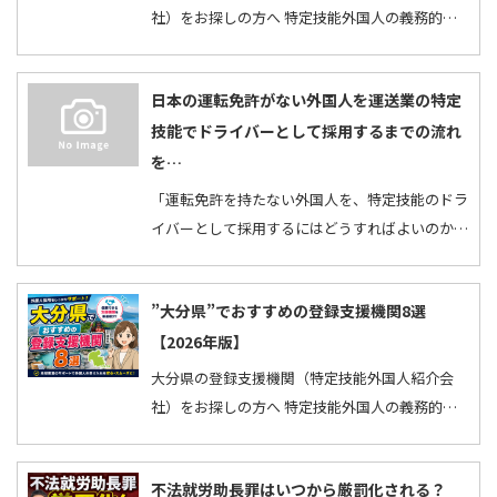
社）をお探しの方へ 特定技能外国人の義務的支
援や人材紹介などを行ってくれる「登録支援機
関」は全国で…
日本の運転免許がない外国人を運送業の特定
技能でドライバーとして採用するまでの流れ
を…
「運転免許を持たない外国人を、特定技能のドラ
イバーとして採用するにはどうすればよいのか」
「外国の運転免許のみ保有する外国人を採用して
日本の…
”大分県”でおすすめの登録支援機関8選
【2026年版】
大分県の登録支援機関（特定技能外国人紹介会
社）をお探しの方へ 特定技能外国人の義務的支
援や人材紹介などを行ってくれる「登録支援機
関」は全国で…
不法就労助長罪はいつから厳罰化される？