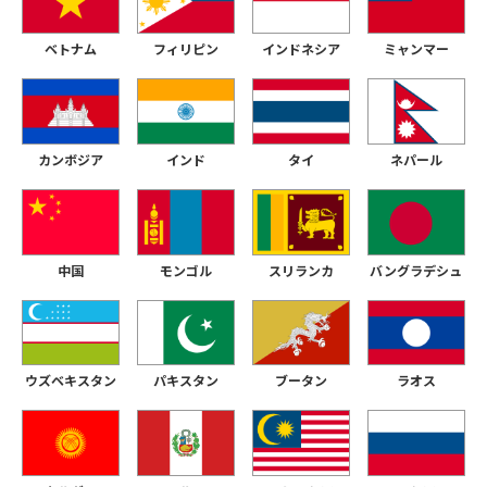
ベトナム
フィリピン
インドネシア
ミャンマー
カンボジア
インド
タイ
ネパール
中国
モンゴル
スリランカ
バングラデシュ
ウズベキスタン
パキスタン
ブータン
ラオス