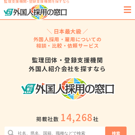
監理支援機関・登録支援機関を探すなら
＼ 日本最大級 ／
外国人採用・雇用についての
相談・比較・依頼サービス
監理団体・登録支援機関
外国人紹介会社を探すなら
14,268
掲載社数
社