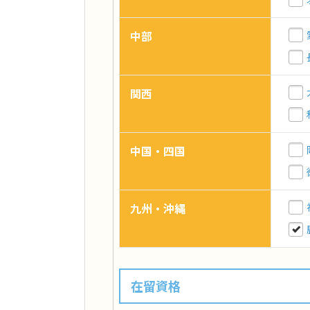
中部
関西
中国・四国
九州・沖縄
在留資格