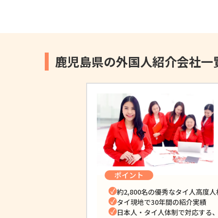
鹿児島県の外国人紹介会社一
ポイント
約2,800名の優秀なタイ人高度
タイ現地で30年間の紹介実績
日本人・タイ人体制で対応する