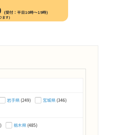
0
(受付：平日10時〜19時)
岩手県
(249)
宮城県
(346)
)
栃木県
(485)