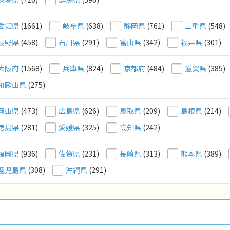
愛知県
(1661)
岐阜県
(638)
静岡県
(761)
三重県
(548)
長野県
(458)
石川県
(291)
富山県
(342)
福井県
(301)
大阪府
(1568)
兵庫県
(824)
京都府
(484)
滋賀県
(385)
和歌山県
(275)
岡山県
(473)
広島県
(626)
鳥取県
(209)
島根県
(214)
徳島県
(281)
愛媛県
(325)
高知県
(242)
福岡県
(936)
佐賀県
(231)
長崎県
(313)
熊本県
(389)
鹿児島県
(308)
沖縄県
(291)