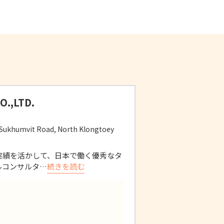
.,LTD.
), Sukhumvit Road, North Klongtoey
実績を活かして、日本で働く優秀なタ
ルコンサルタ…
続きを読む