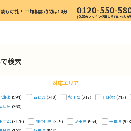
0120-550-58
相談も可能！
平均相談時間は14分！
んで検索
対応エリア
北海道
(594)
青森県
(240)
秋田県
(217)
山形県
(243)
福島県
(360)
東京都
(3176)
神奈川県
(879)
埼玉県
(954)
千葉県
(998
茨城県
(720)
群馬県
(596)