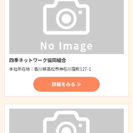
四季ネットワーク協同組合
本社所在地：
香川県高松市神在川窪町127-1
詳細をみる ≫