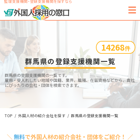
監理支援機関・登録支援機関を探すなら
14268
件
群馬県の登録支援機関一覧
群馬県の登録支援機関の一覧です。
雇用・受入れしたい地域や国籍、業界、職種、在留資格などから、貴社
にぴったりの会社・団体を検索できます。
TOP
外国人材の紹介会社を探す
群馬県の登録支援機関一覧
＼
無料
で外国人材の紹介会社・団体をご紹介！ ／