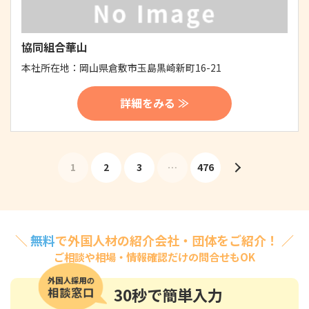
協同組合華山
本社所在地：
岡山県倉敷市玉島黒崎新町16-21
詳細をみる ≫
1
2
3
…
476
＼
無料
で外国人材の紹介会社・団体をご紹介！ ／
ご相談や相場・情報確認だけの問合せもOK
30秒
で簡単入力