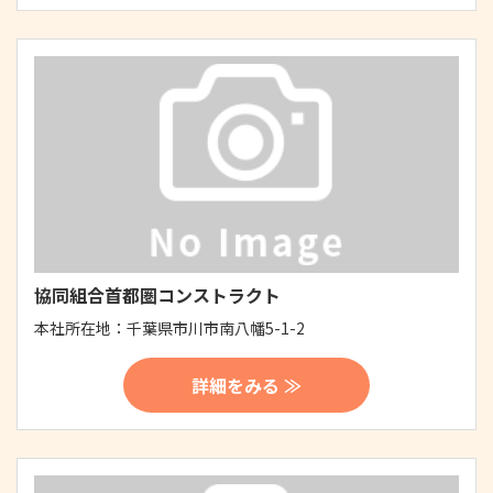
協同組合首都圏コンストラクト
本社所在地：
千葉県市川市南八幡5-1-2
詳細をみる ≫