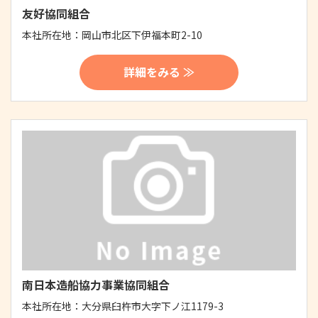
友好協同組合
本社所在地：
岡山市北区下伊福本町2-10
詳細をみる ≫
南日本造船協力事業協同組合
本社所在地：
大分県臼杵市大字下ノ江1179-3