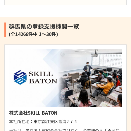
群馬県の登録支援機関一覧
(全14268件中 1～30件)
株式会社SKILL BATON
本社所在地：
東京都江東区青海2-7-4
当社は、単なる人材紹介会社ではなく、企業様の人手不足に