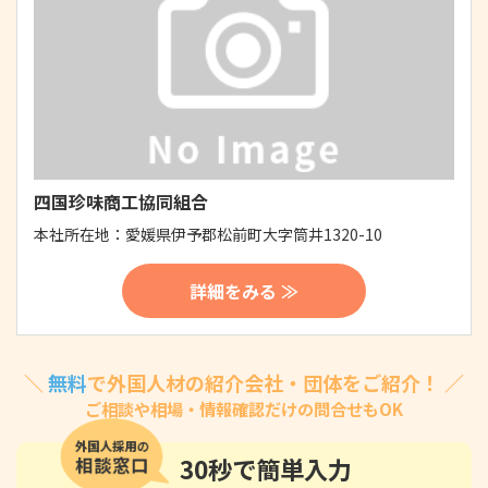
四国珍味商工協同組合
本社所在地：
愛媛県伊予郡松前町大字筒井1320-10
詳細をみる ≫
＼
無料
で外国人材の紹介会社・団体をご紹介！ ／
ご相談や相場・情報確認だけの問合せもOK
30秒
で簡単入力