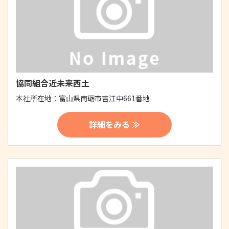
協同組合近未来西土
本社所在地：
富山県南砺市吉江中661番地
詳細をみる ≫