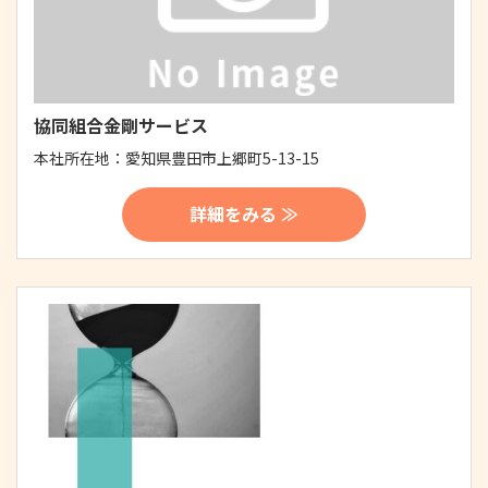
協同組合金剛サービス
本社所在地：
愛知県豊田市上郷町5-13-15
詳細をみる ≫