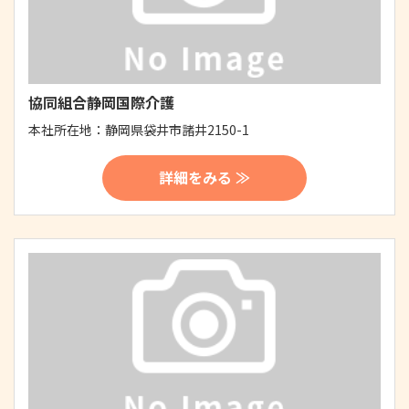
協同組合静岡国際介護
本社所在地：
静岡県袋井市諸井2150-1
詳細をみる ≫