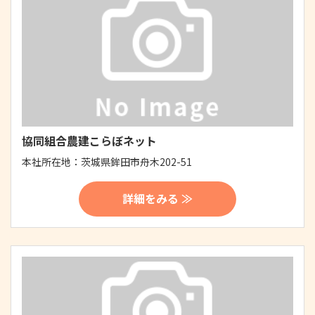
協同組合農建こらぼネット
本社所在地：
茨城県鉾田市舟木202-51
詳細をみる ≫